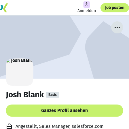
Job posten
Anmelden
Josh Blank
Basis
Ganzes Profil ansehen
Angestellt, Sales Manager, salesforce.com