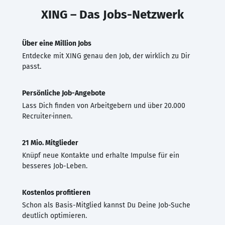
XING – Das Jobs-Netzwerk
Über eine Million Jobs
Entdecke mit XING genau den Job, der wirklich zu Dir
passt.
Persönliche Job-Angebote
Lass Dich finden von Arbeitgebern und über 20.000
Recruiter·innen.
21 Mio. Mitglieder
Knüpf neue Kontakte und erhalte Impulse für ein
besseres Job-Leben.
Kostenlos profitieren
Schon als Basis-Mitglied kannst Du Deine Job-Suche
deutlich optimieren.