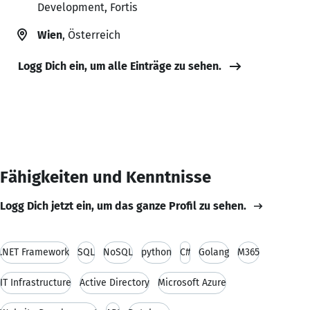
Development, Fortis
Wien
, Österreich
Logg Dich ein, um alle Einträge zu sehen.
Fähigkeiten und Kenntnisse
Logg Dich jetzt ein, um das ganze Profil zu sehen.
.NET Framework
SQL
NoSQL
python
C#
Golang
M365
IT Infrastructure
Active Directory
Microsoft Azure