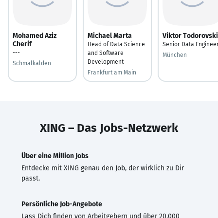
Mohamed Aziz
Michael Marta
Viktor Todorovski
Cherif
Head of Data Science
Senior Data Enginee
---
and Software
München
Development
Schmalkalden
Frankfurt am Main
XING – Das Jobs-Netzwerk
Über eine Million Jobs
Entdecke mit XING genau den Job, der wirklich zu Dir
passt.
Persönliche Job-Angebote
Lass Dich finden von Arbeitgebern und über 20.000