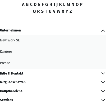
A
B
C
D
E
F
G
H
I
J
K
L
M
N
O
P
Q
R
S
T
U
V
W
X
Y
Z
Unternehmen
New Work SE
Karriere
Presse
Hilfe & Kontakt
Mitgliedschaften
Hauptbereiche
Services