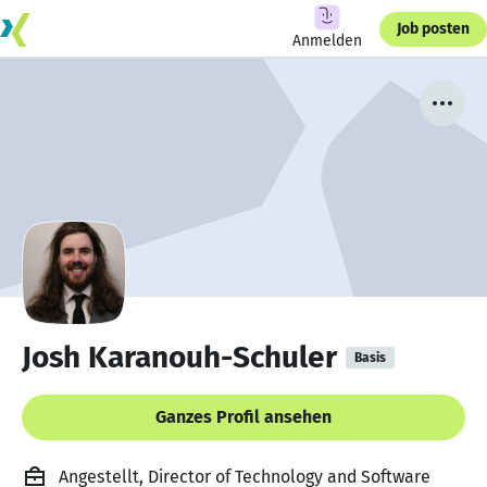
Job posten
Anmelden
Josh Karanouh-Schuler
Basis
Ganzes Profil ansehen
Angestellt, Director of Technology and Software