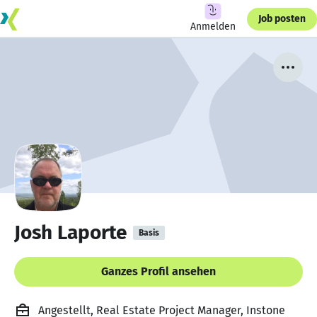
Job posten
Anmelden
Josh Laporte
Basis
Ganzes Profil ansehen
Angestellt, Real Estate Project Manager, Instone