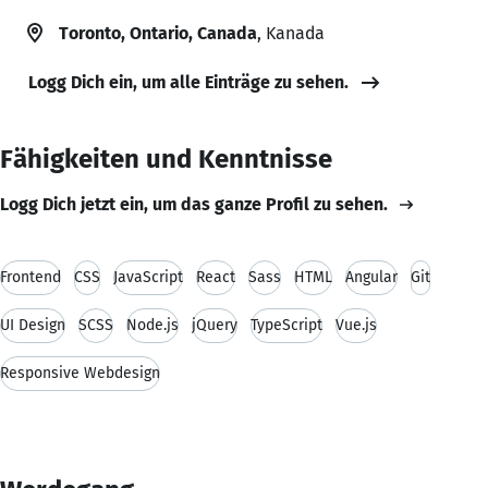
Toronto, Ontario, Canada
, Kanada
Logg Dich ein, um alle Einträge zu sehen.
Fähigkeiten und Kenntnisse
Logg Dich jetzt ein, um das ganze Profil zu sehen.
Frontend
CSS
JavaScript
React
Sass
HTML
Angular
Git
UI Design
SCSS
Node.js
jQuery
TypeScript
Vue.js
Responsive Webdesign