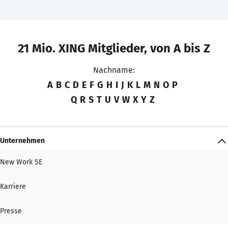
21 Mio. XING Mitglieder, von A bis Z
Nachname:
A
B
C
D
E
F
G
H
I
J
K
L
M
N
O
P
Q
R
S
T
U
V
W
X
Y
Z
Unternehmen
New Work SE
Karriere
Presse