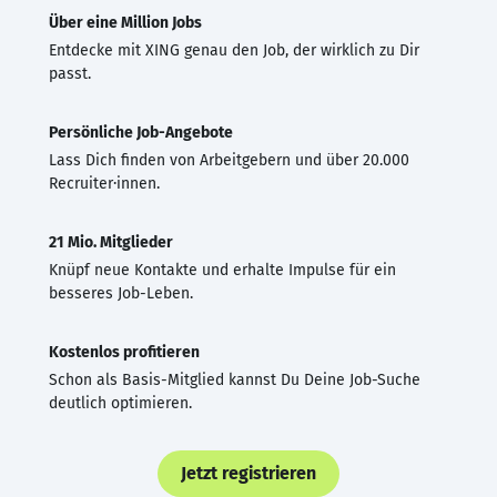
Über eine Million Jobs
Entdecke mit XING genau den Job, der wirklich zu Dir
passt.
Persönliche Job-Angebote
Lass Dich finden von Arbeitgebern und über 20.000
Recruiter·innen.
21 Mio. Mitglieder
Knüpf neue Kontakte und erhalte Impulse für ein
besseres Job-Leben.
Kostenlos profitieren
Schon als Basis-Mitglied kannst Du Deine Job-Suche
deutlich optimieren.
Jetzt registrieren