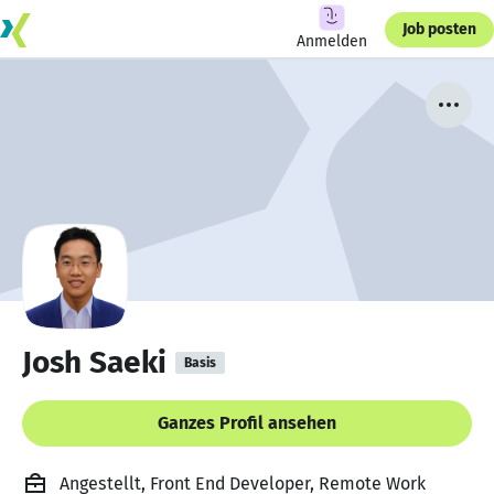
Job posten
Anmelden
Josh Saeki
Basis
Ganzes Profil ansehen
Angestellt, Front End Developer, Remote Work