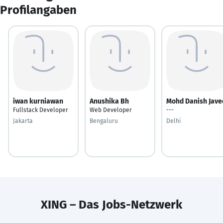
Profilangaben
iwan kurniawan
Anushika Bh
Mohd Danish Jave
Fullstack Developer
Web Developer
---
Jakarta
Bengaluru
Delhi
XING – Das Jobs-Netzwerk