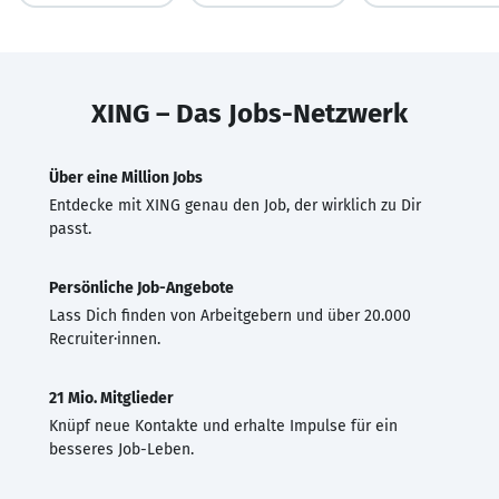
XING – Das Jobs-Netzwerk
Über eine Million Jobs
Entdecke mit XING genau den Job, der wirklich zu Dir
passt.
Persönliche Job-Angebote
Lass Dich finden von Arbeitgebern und über 20.000
Recruiter·innen.
21 Mio. Mitglieder
Knüpf neue Kontakte und erhalte Impulse für ein
besseres Job-Leben.