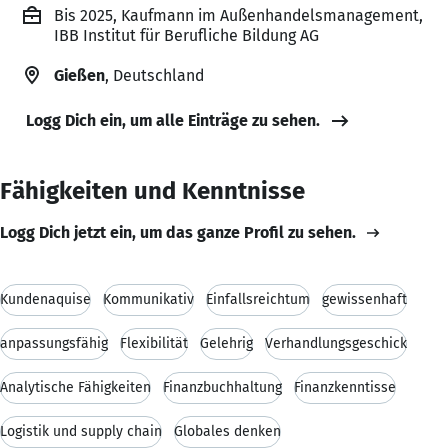
Bis 2025, Kaufmann im Außenhandelsmanagement,
IBB Institut für Berufliche Bildung AG
Gießen
, Deutschland
Logg Dich ein, um alle Einträge zu sehen.
Fähigkeiten und Kenntnisse
Logg Dich jetzt ein, um das ganze Profil zu sehen.
Kundenaquise
Kommunikativ
Einfallsreichtum
gewissenhaft
anpassungsfähig
Flexibilität
Gelehrig
Verhandlungsgeschick
Analytische Fähigkeiten
Finanzbuchhaltung
Finanzkenntisse
Logistik und supply chain
Globales denken