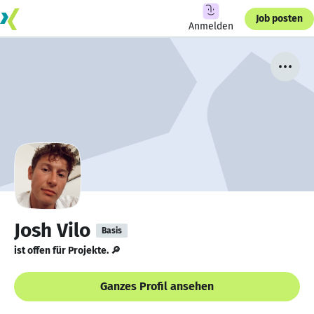
Job posten
Anmelden
Josh Vilo
Basis
ist offen für Projekte. 🔎
Ganzes Profil ansehen