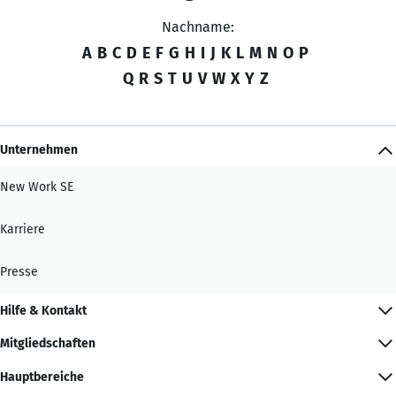
Nachname:
A
B
C
D
E
F
G
H
I
J
K
L
M
N
O
P
Q
R
S
T
U
V
W
X
Y
Z
Unternehmen
New Work SE
Karriere
Presse
Hilfe & Kontakt
Mitgliedschaften
Hauptbereiche