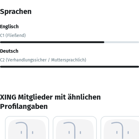
Sprachen
Englisch
C1 (Fließend)
Deutsch
C2 (Verhandlungssicher / Muttersprachlich)
XING Mitglieder mit ähnlichen
Profilangaben