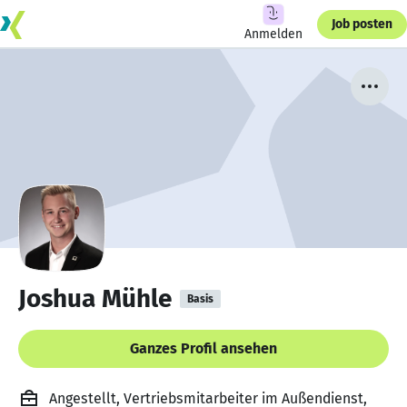
Job posten
Anmelden
Joshua Mühle
Basis
Ganzes Profil ansehen
Angestellt, Vertriebsmitarbeiter im Außendienst,