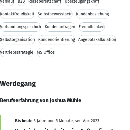
Verkauf
B2B
Reisebereitschaft
Überzeugungskraft
Kontaktfreudigkeit
Selbstbewusstsein
Kundenbeziehung
Verhandlungsgeschick
Kundenanfragen
Freundlichkeit
Selbstorganisation
Kundenorientierung
Angebotskalkulation
Vertriebsstrategie
MS Office
Werdegang
Berufserfahrung von Joshua Mühle
Bis heute
3 Jahre und 5 Monate, seit Apr. 2023