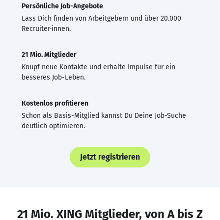
Persönliche Job-Angebote
Lass Dich finden von Arbeitgebern und über 20.000
Recruiter·innen.
21 Mio. Mitglieder
Knüpf neue Kontakte und erhalte Impulse für ein
besseres Job-Leben.
Kostenlos profitieren
Schon als Basis-Mitglied kannst Du Deine Job-Suche
deutlich optimieren.
Jetzt registrieren
21 Mio. XING Mitglieder, von A bis Z