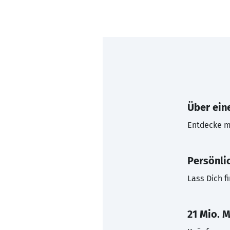
Über eine
Entdecke mi
Persönli
Lass Dich f
21 Mio. M