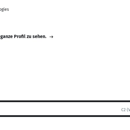
ogies
 ganze Profil zu sehen.
C2 (