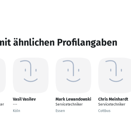
mit ähnlichen Profilangaben
Vasil Vasilev
Mark Lewandowski
Chris Meinhardt
ker
---
Servicetechniker
Servicetechniker
Köln
Essen
Cottbus