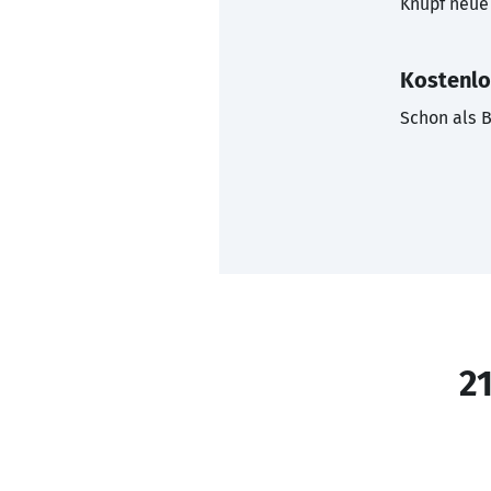
Knüpf neue 
Kostenlo
Schon als B
21