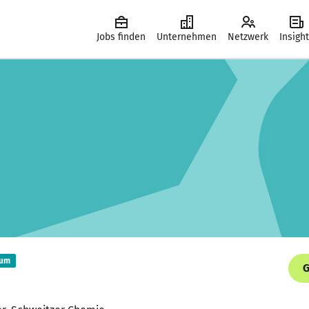
Jobs finden
Unternehmen
Netzwerk
Insigh
ium
G