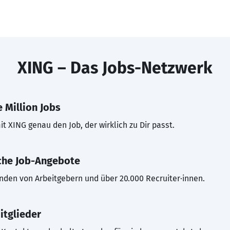
XING – Das Jobs-Netzwerk
 Million Jobs
t XING genau den Job, der wirklich zu Dir passt.
che Job-Angebote
inden von Arbeitgebern und über 20.000 Recruiter·innen.
itglieder