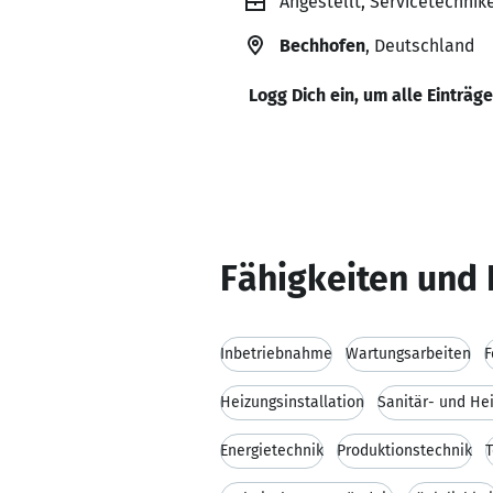
Angestellt, Servicetechnik
Bechhofen
, Deutschland
Logg Dich ein, um alle Einträg
Fähigkeiten und 
Inbetriebnahme
Wartungsarbeiten
F
Heizungsinstallation
Sanitär- und He
Energietechnik
Produktionstechnik
T