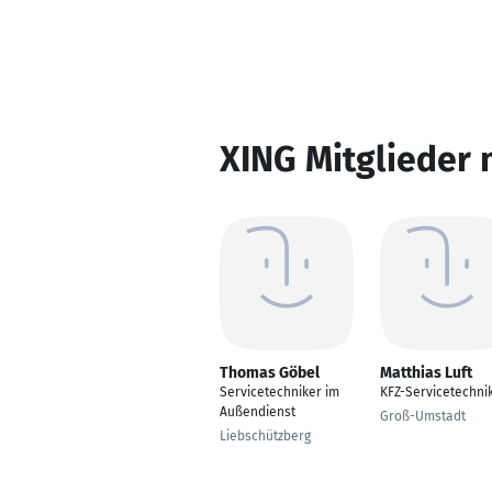
XING Mitglieder 
Thomas Göbel
Matthias Luft
Servicetechniker im
KFZ-Servicetechni
Außendienst
Groß-Umstadt
Liebschützberg