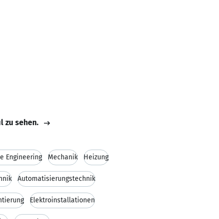
il zu sehen.
ce Engineering
Mechanik
Heizung
hnik
Automatisierungstechnik
tierung
Elektroinstallationen