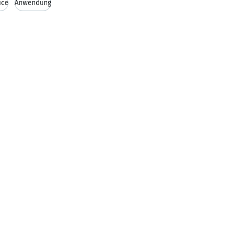
ice
Anwendung