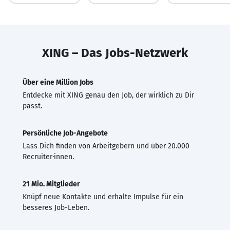
XING – Das Jobs-Netzwerk
Über eine Million Jobs
Entdecke mit XING genau den Job, der wirklich zu Dir
passt.
Persönliche Job-Angebote
Lass Dich finden von Arbeitgebern und über 20.000
Recruiter·innen.
21 Mio. Mitglieder
Knüpf neue Kontakte und erhalte Impulse für ein
besseres Job-Leben.