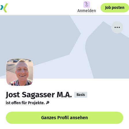
Job posten
Anmelden
Jost Sagasser M.A.
Basis
ist offen für Projekte. 🔎
Ganzes Profil ansehen