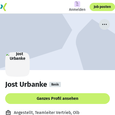
Job posten
Anmelden
Jost Urbanke
Basis
Ganzes Profil ansehen
Angestellt, Teamleiter Vertrieb, Olb