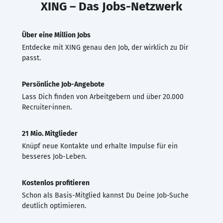
XING – Das Jobs-Netzwerk
Über eine Million Jobs
Entdecke mit XING genau den Job, der wirklich zu Dir
passt.
Persönliche Job-Angebote
Lass Dich finden von Arbeitgebern und über 20.000
Recruiter·innen.
21 Mio. Mitglieder
Knüpf neue Kontakte und erhalte Impulse für ein
besseres Job-Leben.
Kostenlos profitieren
Schon als Basis-Mitglied kannst Du Deine Job-Suche
deutlich optimieren.