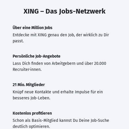
XING – Das Jobs-Netzwerk
Über eine Million Jobs
Entdecke mit XING genau den Job, der wirklich zu Dir
passt.
Persönliche Job-Angebote
Lass Dich finden von Arbeitgebern und über 20.000
Recruiter·innen.
21 Mio. Mitglieder
Knüpf neue Kontakte und erhalte Impulse für ein
besseres Job-Leben.
Kostenlos profitieren
Schon als Basis-Mitglied kannst Du Deine Job-Suche
deutlich optimieren.