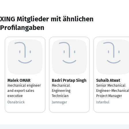
XING Mitglieder mit ähnlichen
Profilangaben
Malek OMAR
Badri Pratap Singh
Suhaib Atwat
mechanical engineer
Mechanical
Senior Mechanical
and export sales
Engineering
Engineer-Mechanica
executive
Technician
Project Manager
Osnabrück
Jamnagar
Istanbul