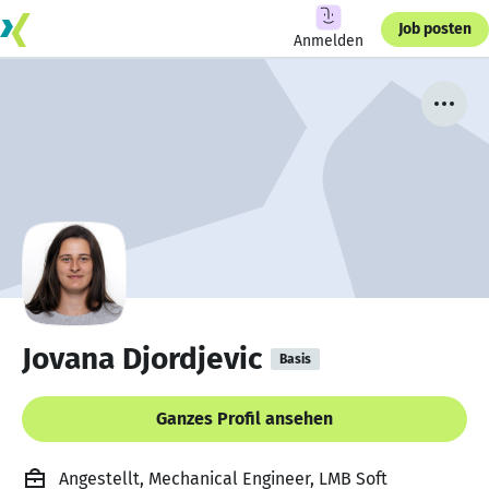
Job posten
Anmelden
Jovana Djordjevic
Basis
Ganzes Profil ansehen
Angestellt, Mechanical Engineer, LMB Soft