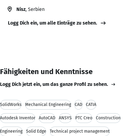
Nisz
, Serbien
Logg Dich ein, um alle Einträge zu sehen.
Fähigkeiten und Kenntnisse
Logg Dich jetzt ein, um das ganze Profil zu sehen.
SolidWorks
Mechanical Engineering
CAD
CATIA
Autodesk Inventor
AutoCAD
ANSYS
PTC Creo
Construction
Engineering
Solid Edge
Technical project management