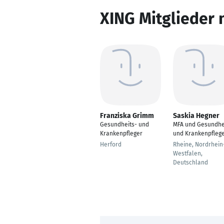
XING Mitglieder 
Franziska Grimm
Saskia Hegner
Gesundheits- und
MFA und Gesundhe
Krankenpfleger
und Krankenpflege
Herford
Rheine, Nordrhein
Westfalen,
Deutschland