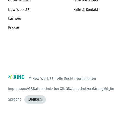
Unternehmen
Hilfe & Kontakt
New Work SE
Hilfe & Kontakt
Karriere
Presse
© New Work SE | Alle Rechte vorbehalten
Impressum
AGB
Datenschutz bei XING
Datenschutzerklärung
Mitgli
Sprache
Deutsch