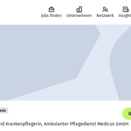
Jobs finden
Unternehmen
Netzwerk
Insigh
asis
G
und Krankenpflegerin, Ambulanter Pflegedienst Medicus GmbH