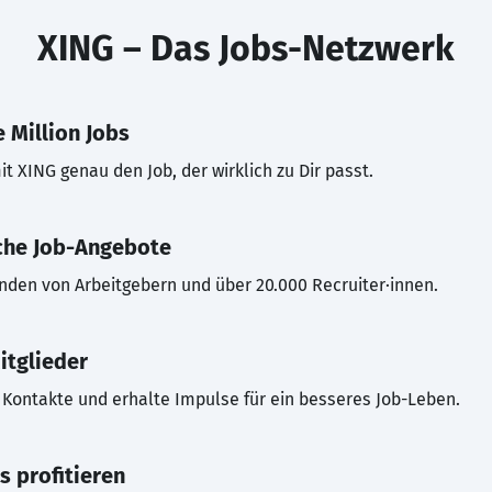
XING – Das Jobs-Netzwerk
 Million Jobs
t XING genau den Job, der wirklich zu Dir passt.
che Job-Angebote
inden von Arbeitgebern und über 20.000 Recruiter·innen.
itglieder
Kontakte und erhalte Impulse für ein besseres Job-Leben.
s profitieren