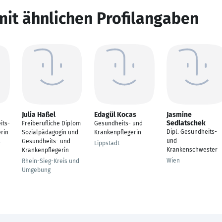
mit ähnlichen Profilangaben
Julia Haßel
Edagül Kocas
Jasmine
Sedlatschek
its-
Freiberufliche Diplom
Gesundheits- und
Dipl. Gesundheits-
rin
Sozialpädagogin und
Krankenpflegerin
und
Gesundheits- und
-
Lippstadt
Krankenschwester
Krankenpflegerin
Wien
Rhein-Sieg-Kreis und
Umgebung