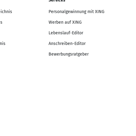
Services
eichnis
Personalgewinnung mit XING
is
Werben auf XING
Lebenslauf-Editor
nis
Anschreiben-Editor
Bewerbungsratgeber