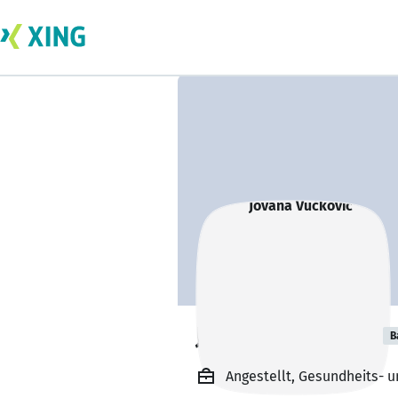
Jovana Vučković
B
Angestellt, Gesundheits- 