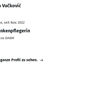
a Vučković
e, seit Nov. 2022
ankenpflegerin
icus GmbH
 ganze Profil zu sehen.