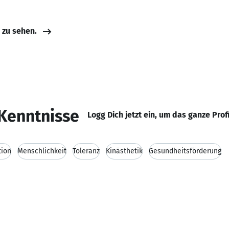
e zu sehen.
Kenntnisse
Logg Dich jetzt ein, um das ganze Prof
tion
Menschlichkeit
Toleranz
Kinästhetik
Gesundheitsförderung