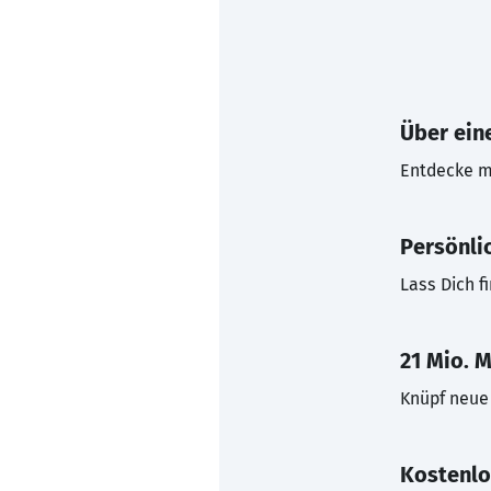
Über eine
Entdecke mi
Persönli
Lass Dich f
21 Mio. M
Knüpf neue 
Kostenlo