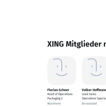
XING Mitglieder 
Florian Scheer
Volker Hoffman
Head of Operations
Lead Sales
Packaging 2
Operations Special
Mannheim
Brunsbüttel