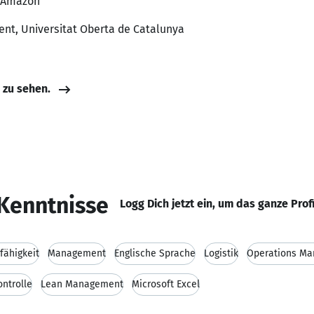
, Amazon
nt, Universitat Oberta de Catalunya
e zu sehen.
Kenntnisse
Logg Dich jetzt ein, um das ganze Prof
fähigkeit
Management
Englische Sprache
Logistik
Operations M
ontrolle
Lean Management
Microsoft Excel