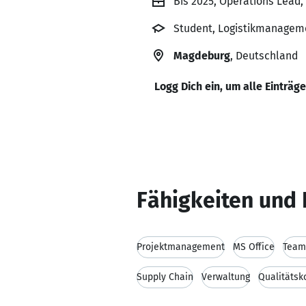
Bis 2025, Operations Lead
Student, Logistikmanageme
Magdeburg
, Deutschland
Logg Dich ein, um alle Einträg
Fähigkeiten und 
Projektmanagement
MS Office
Team
Supply Chain
Verwaltung
Qualitätsk