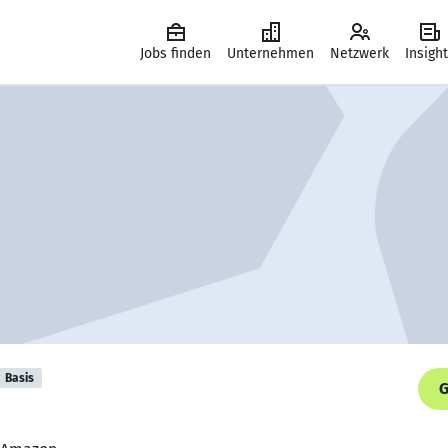
Jobs finden
Unternehmen
Netzwerk
Insigh
Basis
G