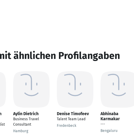
mit ähnlichen Profilangaben
n
Aylin Dietrich
Denise Timofeev
Abhinaba
Karmakar
Business Travel
Talent Team Lead
---
ist
Consultant
Fredenbeck
Bengaluru
Hamburg