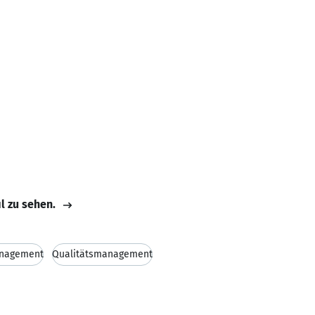
il zu sehen.
anagement
Qualitätsmanagement