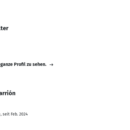
ter
 ganze Profil zu sehen.
arrión
 seit Feb. 2024