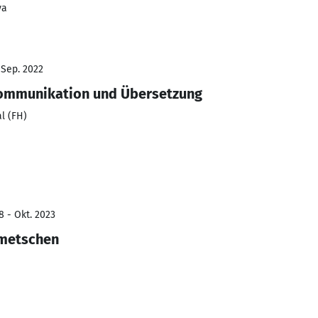
ya
 Sep. 2022
kommunikation und Übersetzung
l (FH)
8 - Okt. 2023
lmetschen