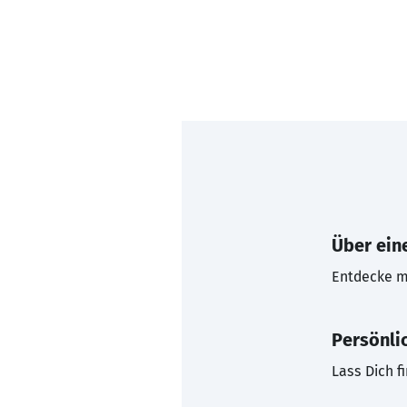
Über eine
Entdecke mi
Persönli
Lass Dich f