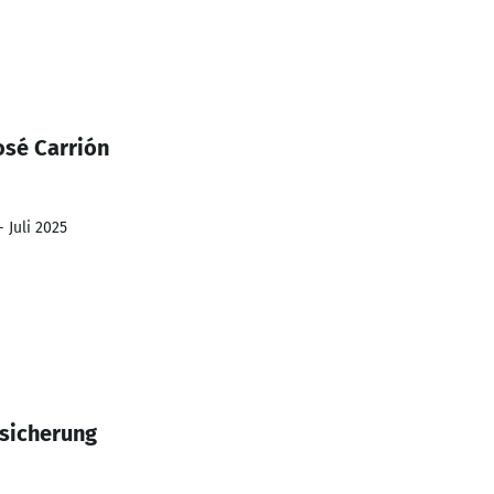
osé Carrión
 Juli 2025
ssicherung