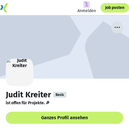
Job posten
Anmelden
Judit Kreiter
Basis
ist offen für Projekte. 🔎
Ganzes Profil ansehen