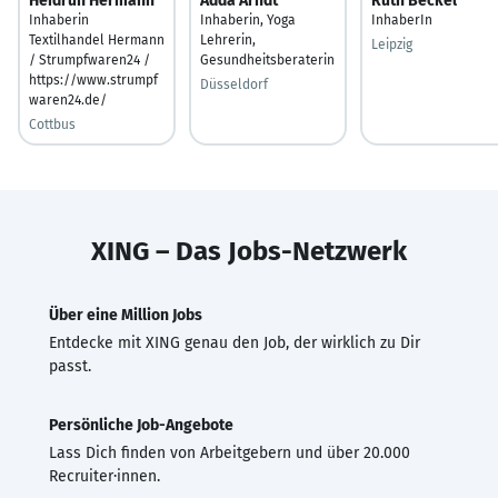
Heidrun Hermann
Adda Arndt
Ruth Beckel
Inhaberin
Inhaberin, Yoga
InhaberIn
Textilhandel Hermann
Lehrerin,
Leipzig
/ Strumpfwaren24 /
Gesundheitsberaterin
https://www.strumpf
Düsseldorf
waren24.de/
Cottbus
XING – Das Jobs-Netzwerk
Über eine Million Jobs
Entdecke mit XING genau den Job, der wirklich zu Dir
passt.
Persönliche Job-Angebote
Lass Dich finden von Arbeitgebern und über 20.000
Recruiter·innen.