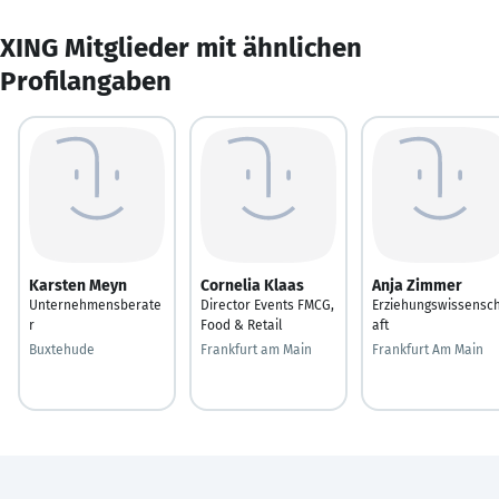
XING Mitglieder mit ähnlichen
Profilangaben
Karsten Meyn
Cornelia Klaas
Anja Zimmer
Unternehmensberate
Director Events FMCG,
Erziehungswissensc
r
Food & Retail
aft
Buxtehude
Frankfurt am Main
Frankfurt Am Main