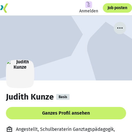
Job posten
Anmelden
Judith Kunze
Basis
Ganzes Profil ansehen
Angestellt, Schulberaterin Ganztagspädagogik,