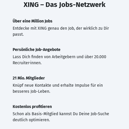
XING – Das Jobs-Netzwerk
Über eine Million Jobs
Entdecke mit XING genau den Job, der wirklich zu Dir
passt.
Persönliche Job-Angebote
Lass Dich finden von Arbeitgebern und über 20.000
Recruiter·innen.
21 Mio. Mitglieder
Knüpf neue Kontakte und erhalte Impulse für ein
besseres Job-Leben.
Kostenlos profitieren
Schon als Basis-Mitglied kannst Du Deine Job-Suche
deutlich optimieren.