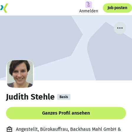
Job posten
Anmelden
Judith Stehle
Basis
Ganzes Profil ansehen
Angestellt, Bürokauffrau, Backhaus Mahl GmbH &