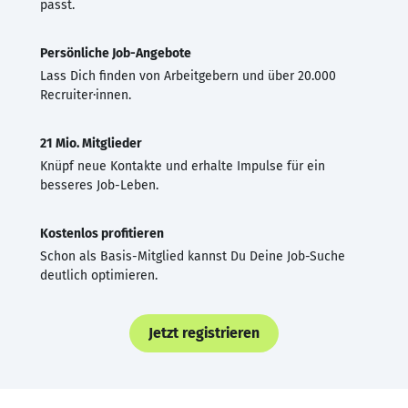
passt.
Persönliche Job-Angebote
Lass Dich finden von Arbeitgebern und über 20.000
Recruiter·innen.
21 Mio. Mitglieder
Knüpf neue Kontakte und erhalte Impulse für ein
besseres Job-Leben.
Kostenlos profitieren
Schon als Basis-Mitglied kannst Du Deine Job-Suche
deutlich optimieren.
Jetzt registrieren