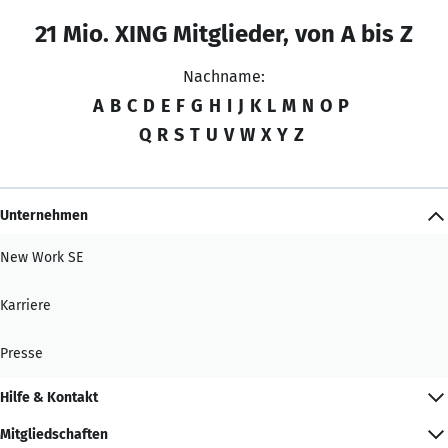
21 Mio. XING Mitglieder, von A bis Z
Nachname:
A
B
C
D
E
F
G
H
I
J
K
L
M
N
O
P
Q
R
S
T
U
V
W
X
Y
Z
Unternehmen
New Work SE
Karriere
Presse
Hilfe & Kontakt
Mitgliedschaften