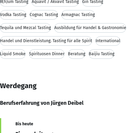
R(h)um Tasting
Aquavit / Akvavit Tasting
Gin Tasting
Vodka Tasting
Cognac Tasting
Armagnac Tasting
Tequila und Mezcal Tasting
Ausbildung für Handel & Gastronomie
Handel und Dienstleistung. Tasting für alle Spirit
International
Liquid Smoke
Spirituosen Dinner
Beratung
Baijiu Tasting
Werdegang
Berufserfahrung von Jürgen Deibel
Bis heute