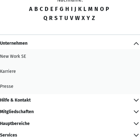
A
B
C
D
E
F
G
H
I
J
K
L
M
N
O
P
Q
R
S
T
U
V
W
X
Y
Z
Unternehmen
New Work SE
Karriere
Presse
Hilfe & Kontakt
Mitgliedschaften
Hauptbereiche
Services