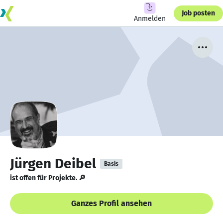
Job posten
Anmelden
Jürgen Deibel
Basis
ist offen für Projekte. 🔎
Ganzes Profil ansehen