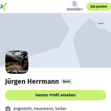
Job posten
Anmelden
Jürgen Herrmann
Basis
Ganzes Profil ansehen
Angestellt, Hausmann, Selber