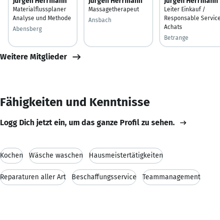
Jürgen Herrmann
Jürgen Herrmann
Jürgen Herrmann
Materialflussplaner
Massagetherapeut
Leiter Einkauf /
Analyse und Methode
Responsable Servic
Ansbach
Achats
Abensberg
Betrange
Weitere Mitglieder
Fähigkeiten und Kenntnisse
Logg Dich jetzt ein, um das ganze Profil zu sehen.
Kochen
Wäsche waschen
Hausmeistertätigkeiten
Reparaturen aller Art
Beschaffungsservice
Teammanagement