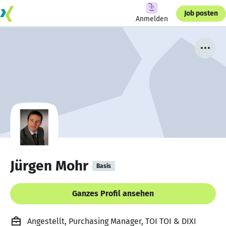
Job posten
Anmelden
Jürgen Mohr
Basis
Ganzes Profil ansehen
Angestellt, Purchasing Manager, TOI TOI & DIXI