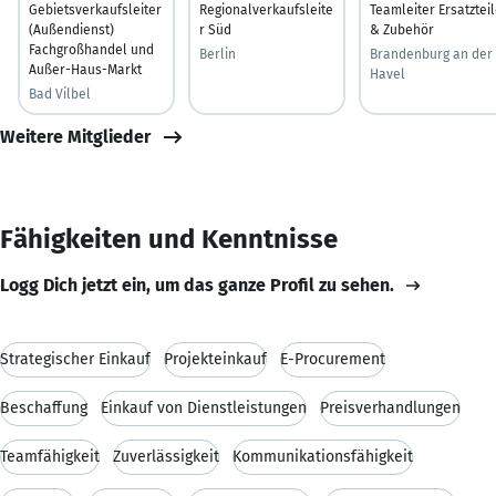
Gebietsverkaufsleiter
Regionalverkaufsleite
Teamleiter Ersatztei
(Außendienst)
r Süd
& Zubehör
Fachgroßhandel und
Berlin
Brandenburg an der
Außer-Haus-Markt
Havel
Bad Vilbel
Weitere Mitglieder
Fähigkeiten und Kenntnisse
Logg Dich jetzt ein, um das ganze Profil zu sehen.
Strategischer Einkauf
Projekteinkauf
E-Procurement
Beschaffung
Einkauf von Dienstleistungen
Preisverhandlungen
Teamfähigkeit
Zuverlässigkeit
Kommunikationsfähigkeit