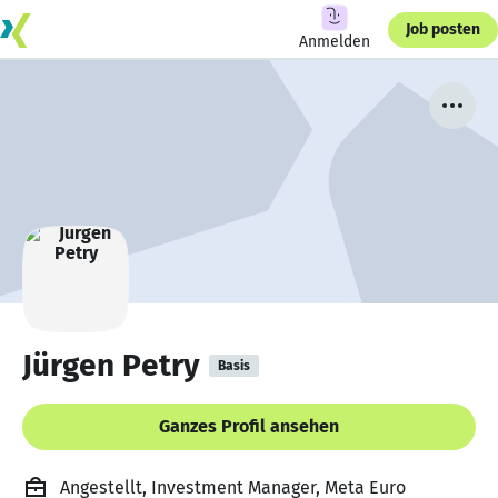
Job posten
Anmelden
Jürgen Petry
Basis
Ganzes Profil ansehen
Angestellt, Investment Manager, Meta Euro