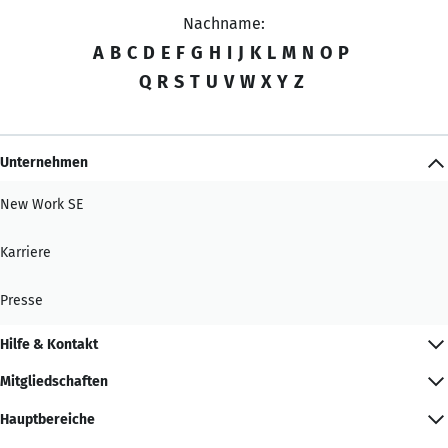
Nachname:
A
B
C
D
E
F
G
H
I
J
K
L
M
N
O
P
Q
R
S
T
U
V
W
X
Y
Z
Unternehmen
New Work SE
Karriere
Presse
Hilfe & Kontakt
Mitgliedschaften
Hauptbereiche