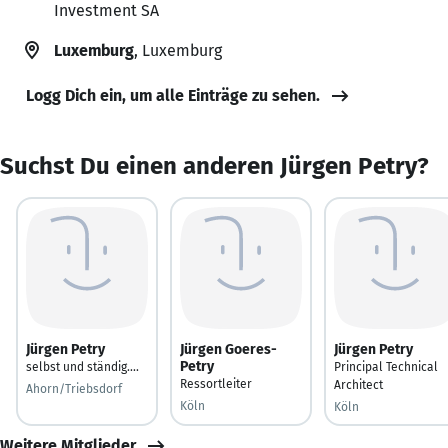
Investment SA
Luxemburg
, Luxemburg
Logg Dich ein, um alle Einträge zu sehen.
Suchst Du einen anderen Jürgen Petry?
Jürgen Petry
Jürgen Goeres-
Jürgen Petry
Petry
selbst und ständig....
Principal Technical
Ressortleiter
Architect
Ahorn/Triebsdorf
Köln
Köln
Weitere Mitglieder