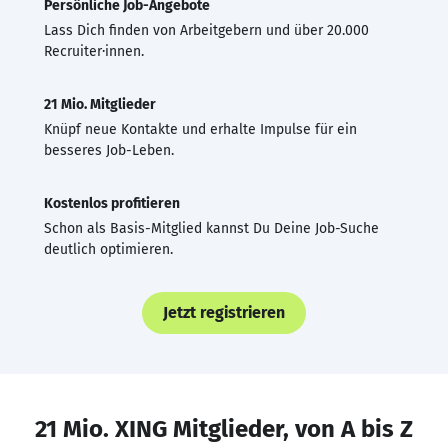
Persönliche Job-Angebote
Lass Dich finden von Arbeitgebern und über 20.000
Recruiter·innen.
21 Mio. Mitglieder
Knüpf neue Kontakte und erhalte Impulse für ein
besseres Job-Leben.
Kostenlos profitieren
Schon als Basis-Mitglied kannst Du Deine Job-Suche
deutlich optimieren.
Jetzt registrieren
21 Mio. XING Mitglieder, von A bis Z