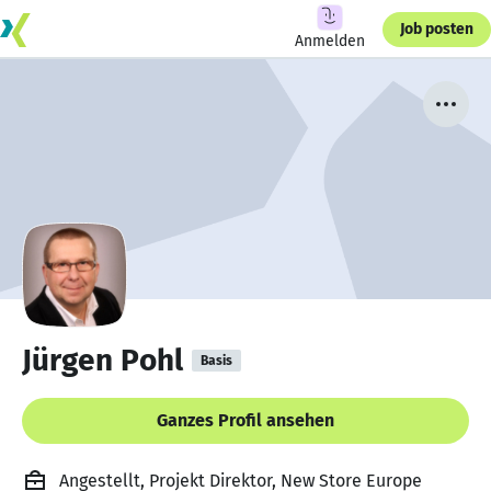
Job posten
Anmelden
Jürgen Pohl
Basis
Ganzes Profil ansehen
Angestellt, Projekt Direktor, New Store Europe