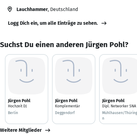
Lauchhammer
, Deutschland
Logg Dich ein, um alle Einträge zu sehen.
Suchst Du einen anderen Jürgen Pohl?
Jürgen Pohl
Jürgen Pohl
Jürgen Pohl
Hochzeit DJ
Komplementär
Dipl. Networker SNA
Berlin
Deggendorf
Mühlhausen/Thürin
n
Weitere Mitglieder