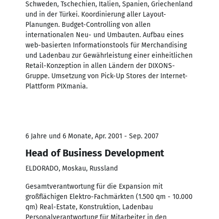
Schweden, Tschechien, Italien, Spanien, Griechenland
und in der Türkei. Koordinierung aller Layout-
Planungen. Budget-Controlling von allen
internationalen Neu- und Umbauten. Aufbau eines
web-basierten Informationstools für Merchandising
und Ladenbau zur Gewährleistung einer einheitlichen
Retail-Konzeption in allen Ländern der DIXONS-
Gruppe. Umsetzung von Pick-Up Stores der Internet-
Plattform PIXmania.
6 Jahre und 6 Monate, Apr. 2001 - Sep. 2007
Head of Business Development
ELDORADO, Moskau, Russland
Gesamtverantwortung für die Expansion mit
großflächigen Elektro-Fachmärkten (1.500 qm - 10.000
qm) Real-Estate, Konstruktion, Ladenbau
Personalverantwortung für Mitarbeiter in den