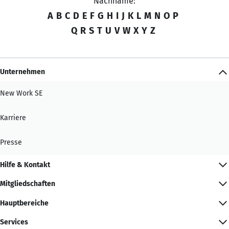
Nachname:
A
B
C
D
E
F
G
H
I
J
K
L
M
N
O
P
Q
R
S
T
U
V
W
X
Y
Z
Unternehmen
New Work SE
Karriere
Presse
Hilfe & Kontakt
Mitgliedschaften
Hauptbereiche
Services