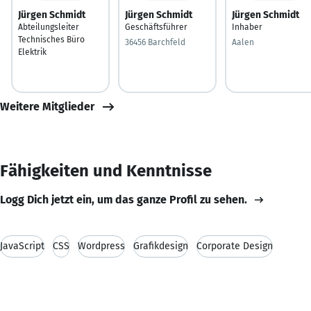
Jürgen Schmidt
Jürgen Schmidt
Jürgen Schmidt
Abteilungsleiter
Geschäftsführer
Inhaber
Technisches Büro
36456 Barchfeld
Aalen
Elektrik
Weitere Mitglieder
Fähigkeiten und Kenntnisse
Logg Dich jetzt ein, um das ganze Profil zu sehen.
JavaScript
CSS
Wordpress
Grafikdesign
Corporate Design