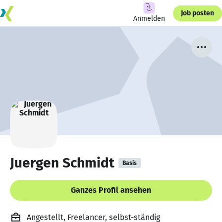
Job posten
Anmelden
Juergen Schmidt
Basis
Ganzes Profil ansehen
Angestellt, Freelancer, selbst-ständig