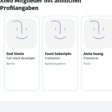
XING Mitglieder mit ähnlichen
Profilangaben
Enol Simón
Fanni Sebestyén
Annie huang
Full-stack developer
Freelancer
Freelancer
Berlin
Kaiserslautern
Paris