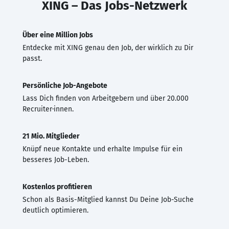
XING – Das Jobs-Netzwerk
Über eine Million Jobs
Entdecke mit XING genau den Job, der wirklich zu Dir
passt.
Persönliche Job-Angebote
Lass Dich finden von Arbeitgebern und über 20.000
Recruiter·innen.
21 Mio. Mitglieder
Knüpf neue Kontakte und erhalte Impulse für ein
besseres Job-Leben.
Kostenlos profitieren
Schon als Basis-Mitglied kannst Du Deine Job-Suche
deutlich optimieren.