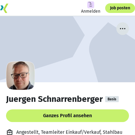
Job posten
Anmelden
Juergen Schnarrenberger
Basis
Ganzes Profil ansehen
Angestellt, Teamleiter Einkauf/Verkauf, Stahlbau