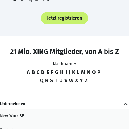
Jetzt registrieren
21 Mio. XING Mitglieder, von A bis Z
Nachname:
A
B
C
D
E
F
G
H
I
J
K
L
M
N
O
P
Q
R
S
T
U
V
W
X
Y
Z
Unternehmen
New Work SE