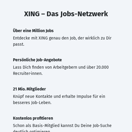
XING – Das Jobs-Netzwerk
Über eine Million Jobs
Entdecke mit XING genau den Job, der wirklich zu Dir
passt.
Persönliche Job-Angebote
Lass Dich finden von Arbeitgebern und über 20.000
Recruiter·innen.
21 Mio. Mitglieder
Knüpf neue Kontakte und erhalte Impulse für ein
besseres Job-Leben.
Kostenlos profitieren
Schon als Basis-Mitglied kannst Du Deine Job-Suche
deutlich optimieren.