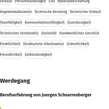
Verkauf
Preisverhandlungen
CAD
Materialbeschaffung
Angebotskalkulation
Technische Beratung
Technischer Einkauf
Teamfähigkeit
Kommunikationsfähigkeit
Zuverlässigkeit
Technisches Verständnis
Seriosität
Handwerkliches Geschick
Pünktlichkeit
Strukturierte Arbeitsweise
Ordentlichkeit
Freundlichkeit
Selbstständigkeit
Werdegang
Berufserfahrung von Juergen Schnarrenberger