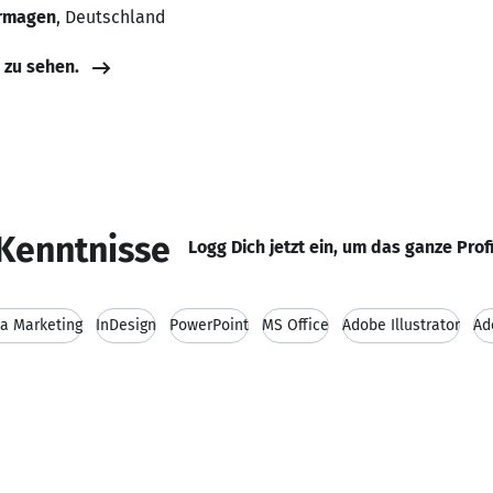
ormagen
, Deutschland
e zu sehen.
Kenntnisse
Logg Dich jetzt ein, um das ganze Prof
ia Marketing
InDesign
PowerPoint
MS Office
Adobe Illustrator
Ad