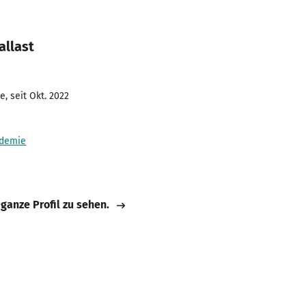
allast
, seit Okt. 2022
ademie
 ganze Profil zu sehen.