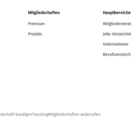
Mitgliedschaften
Hauptbereiche
Premium
Mitgliederverz
ProJobs
Jobs Verzeichn
Unternehmen
Berufsverzeich
edschaft kündigen
Tracking
Mitgliedschaften widerrufen