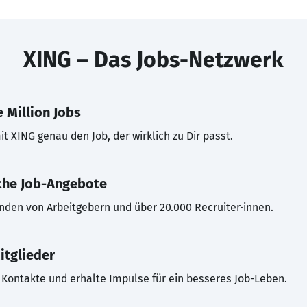
XING – Das Jobs-Netzwerk
 Million Jobs
t XING genau den Job, der wirklich zu Dir passt.
che Job-Angebote
inden von Arbeitgebern und über 20.000 Recruiter·innen.
itglieder
Kontakte und erhalte Impulse für ein besseres Job-Leben.