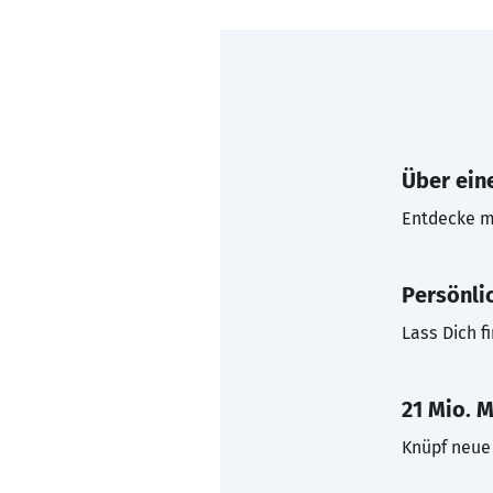
Über eine
Entdecke mi
Persönli
Lass Dich f
21 Mio. M
Knüpf neue 