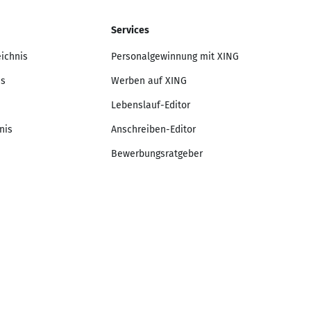
Services
eichnis
Personalgewinnung mit XING
is
Werben auf XING
Lebenslauf-Editor
nis
Anschreiben-Editor
Bewerbungsratgeber