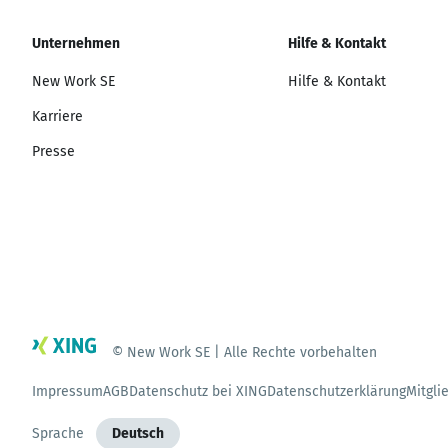
Unternehmen
Hilfe & Kontakt
New Work SE
Hilfe & Kontakt
Karriere
Presse
© New Work SE | Alle Rechte vorbehalten
Impressum
AGB
Datenschutz bei XING
Datenschutzerklärung
Mitgli
Sprache
Deutsch