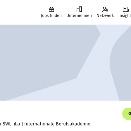
Jobs finden
Unternehmen
Netzwerk
Insigh
G
n BWL, iba | Internationale Berufsakademie