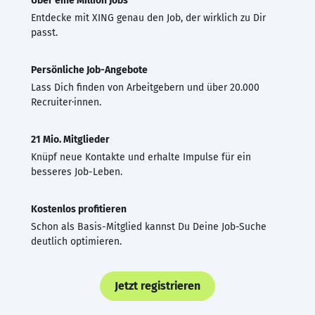
Über eine Million Jobs
Entdecke mit XING genau den Job, der wirklich zu Dir
passt.
Persönliche Job-Angebote
Lass Dich finden von Arbeitgebern und über 20.000
Recruiter·innen.
21 Mio. Mitglieder
Knüpf neue Kontakte und erhalte Impulse für ein
besseres Job-Leben.
Kostenlos profitieren
Schon als Basis-Mitglied kannst Du Deine Job-Suche
deutlich optimieren.
Jetzt registrieren