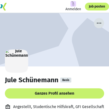
Job posten
Anmelden
Jule Schünemann
Basis
Ganzes Profil ansehen
Angestellt, Studentische Hilfskraft, GFI Gesellschaft