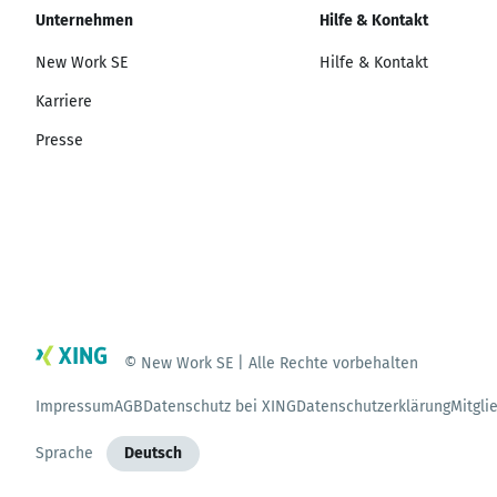
Unternehmen
Hilfe & Kontakt
New Work SE
Hilfe & Kontakt
Karriere
Presse
© New Work SE | Alle Rechte vorbehalten
Impressum
AGB
Datenschutz bei XING
Datenschutzerklärung
Mitgli
Sprache
Deutsch