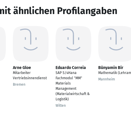
mit ähnlichen Profilangaben
Arne Gloe
Eduardo Correia
Bünyamin Bir
Mitarbeiter
SAP S/4Hana
Mathematik (Lehram
Vertriebsinnendienst
Fachmodul "MM"
Mannheim
Materials
Bremen
Management
(Materialwirtschaft &
Logistik)
Witten