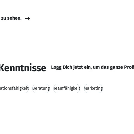
e zu sehen.
Kenntnisse
Logg Dich jetzt ein, um das ganze Prof
tionsfähigkeit
Beratung
Teamfähigkeit
Marketing