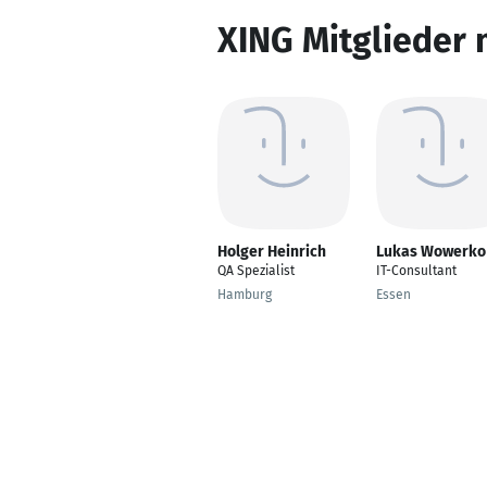
XING Mitglieder 
Holger Heinrich
Lukas Wowerko
QA Spezialist
IT-Consultant
Hamburg
Essen