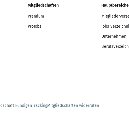
Mitgliedschaften
Hauptbereiche
Premium
Mitgliederverz
ProJobs
Jobs Verzeichn
Unternehmen
Berufsverzeich
edschaft kündigen
Tracking
Mitgliedschaften widerrufen