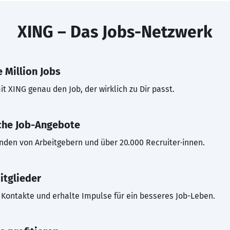
XING – Das Jobs-Netzwerk
 Million Jobs
t XING genau den Job, der wirklich zu Dir passt.
che Job-Angebote
inden von Arbeitgebern und über 20.000 Recruiter·innen.
itglieder
Kontakte und erhalte Impulse für ein besseres Job-Leben.