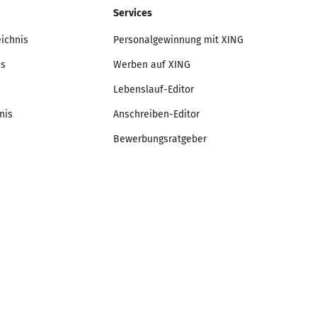
Services
eichnis
Personalgewinnung mit XING
is
Werben auf XING
Lebenslauf-Editor
nis
Anschreiben-Editor
Bewerbungsratgeber