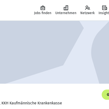
Jobs finden
Unternehmen
Netzwerk
Insigh
G
r, KKH Kaufmännische Krankenkasse