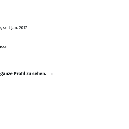
 seit Jan. 2017
asse
 ganze Profil zu sehen.