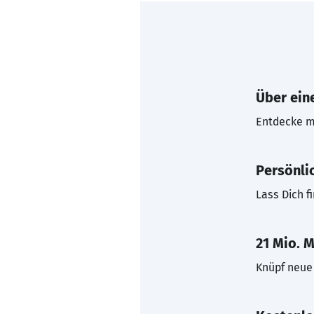
Über eine
Entdecke mi
Persönli
Lass Dich f
21 Mio. M
Knüpf neue 