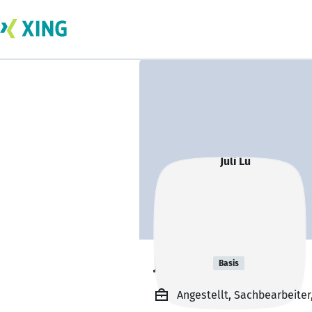
Juli Lu
Basis
Angestellt, Sachbearbeite