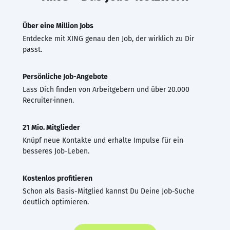
Über eine Million Jobs
Entdecke mit XING genau den Job, der wirklich zu Dir
passt.
Persönliche Job-Angebote
Lass Dich finden von Arbeitgebern und über 20.000
Recruiter·innen.
21 Mio. Mitglieder
Knüpf neue Kontakte und erhalte Impulse für ein
besseres Job-Leben.
Kostenlos profitieren
Schon als Basis-Mitglied kannst Du Deine Job-Suche
deutlich optimieren.