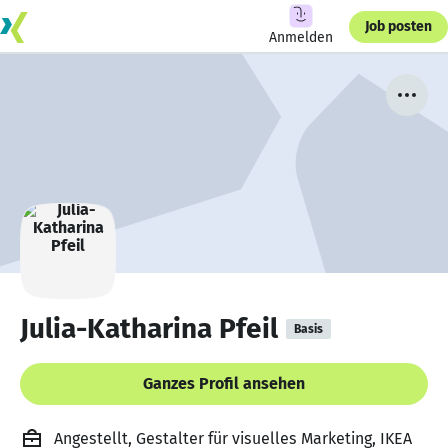
Job posten
Anmelden
Julia-Katharina Pfeil
Basis
Ganzes Profil ansehen
Angestellt, Gestalter für visuelles Marketing, IKEA