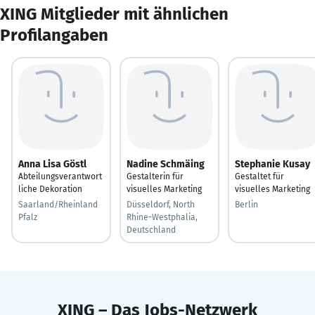
XING Mitglieder mit ähnlichen
Profilangaben
Anna Lisa Göstl
Nadine Schmäing
Stephanie Kusay
Abteilungsverantwort
Gestalterin für
Gestaltet für
liche Dekoration
visuelles Marketing
visuelles Marketing
Saarland/Rheinland
Düsseldorf, North
Berlin
Pfalz
Rhine-Westphalia,
Deutschland
XING – Das Jobs-Netzwerk