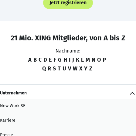
Jetzt registrieren
21 Mio. XING Mitglieder, von A bis Z
Nachname:
A
B
C
D
E
F
G
H
I
J
K
L
M
N
O
P
Q
R
S
T
U
V
W
X
Y
Z
Unternehmen
New Work SE
Karriere
Presse