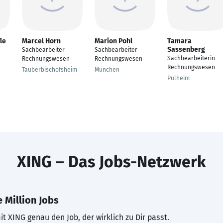
le
Marcel Horn
Marion Pohl
Tamara
Sassenberg
Sachbearbeiter
Sachbearbeiter
Sachbearbeiterin
Rechnungswesen
Rechnungswesen
Rechnungswesen
Tauberbischofsheim
München
Pulheim
XING – Das Jobs-Netzwerk
 Million Jobs
t XING genau den Job, der wirklich zu Dir passt.