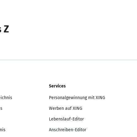
s Z
Services
eichnis
Personalgewinnung mit XING
is
Werben auf XING
Lebenslauf-Editor
nis
Anschreiben-Editor