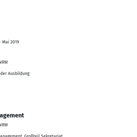
 - Mai 2019
 NRW
 der Ausbildung
nagement
 NRW
anagement. Großteil Sekretariat