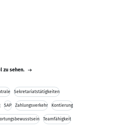
il zu sehen.
trale
Sekretariatstätigkeiten
g
SAP
Zahlungsverkehr
Kontierung
ortungsbewusstsein
Teamfähigkeit