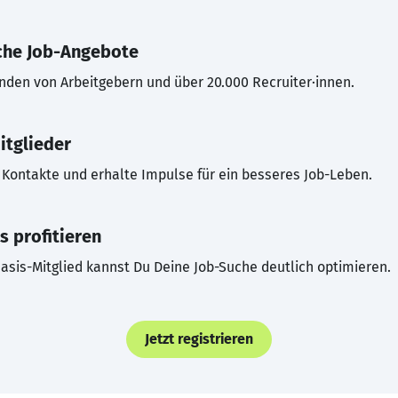
che Job-Angebote
inden von Arbeitgebern und über 20.000 Recruiter·innen.
itglieder
Kontakte und erhalte Impulse für ein besseres Job-Leben.
s profitieren
asis-Mitglied kannst Du Deine Job-Suche deutlich optimieren.
Jetzt registrieren