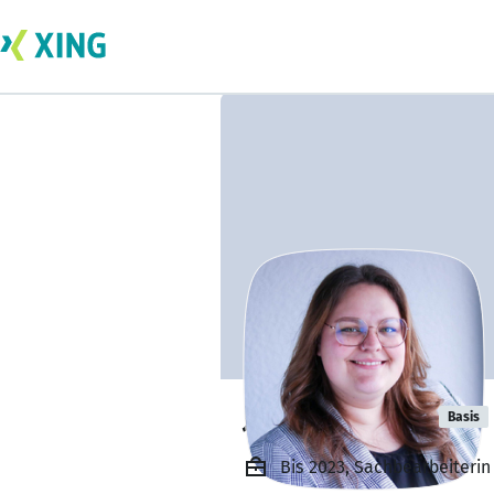
Julia Bolinger
Basis
Bis 2023, Sachbearbeiteri