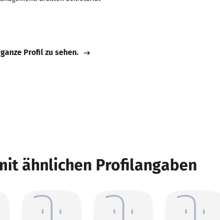
 ganze Profil zu sehen.
mit ähnlichen Profilangaben