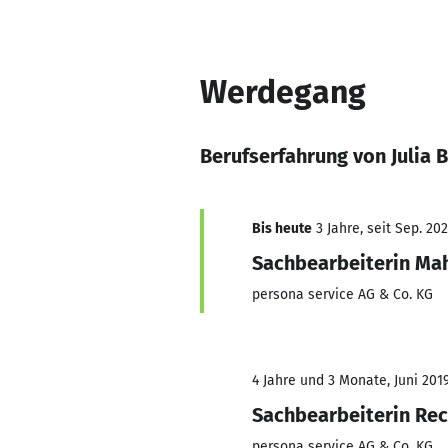
Werdegang
Berufserfahrung von Julia 
Bis heute
3 Jahre, seit Sep. 20
Sachbearbeiterin M
persona service AG & Co. KG
4 Jahre und 3 Monate, Juni 2019
Sachbearbeiterin Re
persona service AG & Co. KG