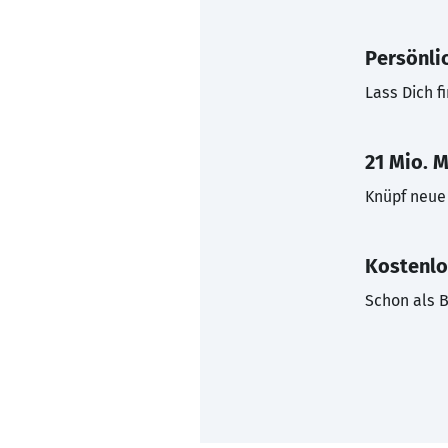
Persönli
Lass Dich f
21 Mio. M
Knüpf neue 
Kostenlo
Schon als B