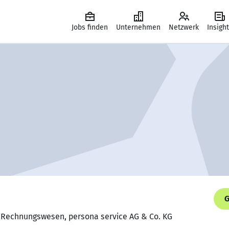
Jobs finden
Unternehmen
Netzwerk
Insigh
G
n Rechnungswesen, persona service AG & Co. KG