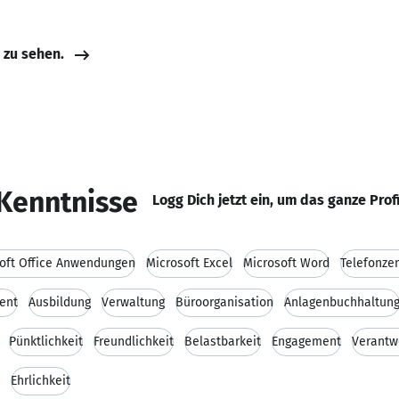
e zu sehen.
Kenntnisse
Logg Dich jetzt ein, um das ganze Prof
oft Office Anwendungen
Microsoft Excel
Microsoft Word
Telefonzen
ent
Ausbildung
Verwaltung
Büroorganisation
Anlagenbuchhaltun
Pünktlichkeit
Freundlichkeit
Belastbarkeit
Engagement
Verantw
Ehrlichkeit