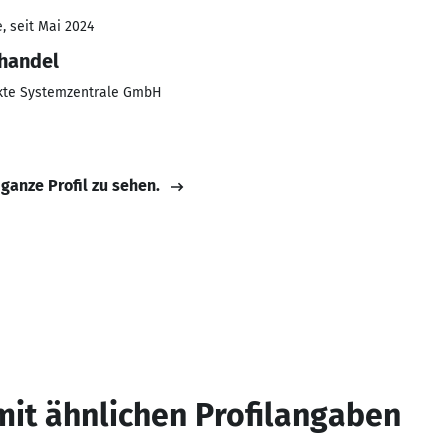
, seit Mai 2024
lhandel
kte Systemzentrale GmbH
 ganze Profil zu sehen.
mit ähnlichen Profilangaben