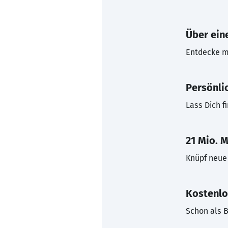
Über eine
Entdecke mi
Persönli
Lass Dich f
21 Mio. M
Knüpf neue 
Kostenlo
Schon als B