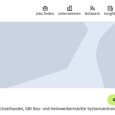
Jobs finden
Unternehmen
Netzwerk
Insigh
G
m Einzelhandel, OBI Bau- und Heimwerkermärkte Systemzentra