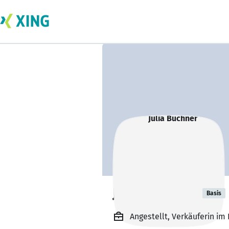
Julia Büchner
Basis
Angestellt, Verkäuferin i