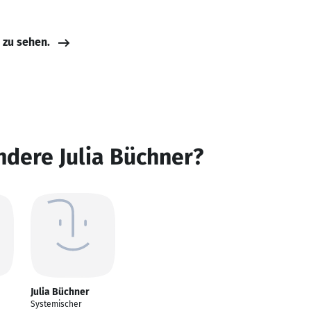
e zu sehen.
ndere Julia Büchner?
Julia Büchner
Systemischer