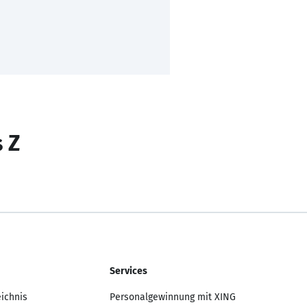
s Z
Services
eichnis
Personalgewinnung mit XING