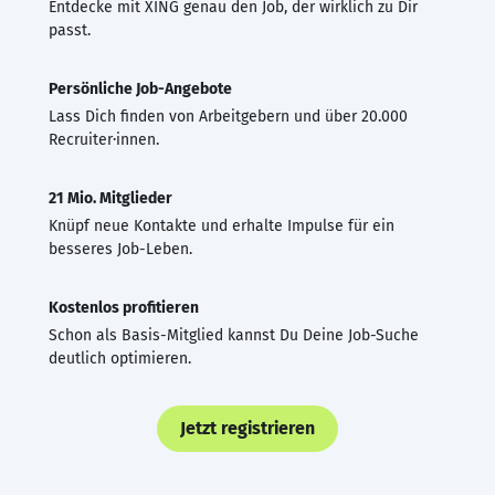
Entdecke mit XING genau den Job, der wirklich zu Dir
passt.
Persönliche Job-Angebote
Lass Dich finden von Arbeitgebern und über 20.000
Recruiter·innen.
21 Mio. Mitglieder
Knüpf neue Kontakte und erhalte Impulse für ein
besseres Job-Leben.
Kostenlos profitieren
Schon als Basis-Mitglied kannst Du Deine Job-Suche
deutlich optimieren.
Jetzt registrieren