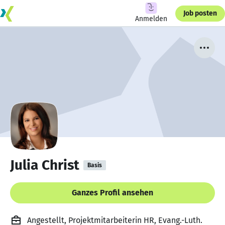
Job posten
Anmelden
Julia Christ
Basis
Ganzes Profil ansehen
Angestellt, Projektmitarbeiterin HR, Evang.-Luth.