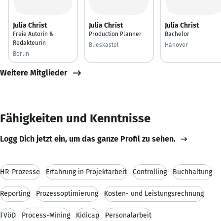
Julia Christ
Julia Christ
Julia Christ
Freie Autorin &
Production Planner
Bachelor
Redakteurin
Blieskastel
Hanover
Berlin
Weitere Mitglieder
Fähigkeiten und Kenntnisse
Logg Dich jetzt ein, um das ganze Profil zu sehen.
HR-Prozesse
Erfahrung in Projektarbeit
Controlling
Buchhaltung
Reporting
Prozessoptimierung
Kosten- und Leistungsrechnung
TVöD
Process-Mining
Kidicap
Personalarbeit