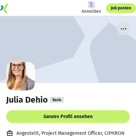
Job posten
Anmelden
Julia Dehio
Basis
Ganzes Profil ansehen
Angestellt, Project Management Officer, CIPHRON