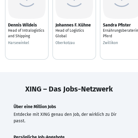
Dennis Wildeis
Johannes F. Kühne
Sandra Pfister
Head of Intralogistics
Head of Logistics
Ernährungsberateri
and Shipping
Global
Pferd
Harsewinkel
Oberkotzau
Zwillikon
XING – Das Jobs-Netzwerk
Über eine Million Jobs
Entdecke mit XING genau den Job, der wirklich zu Dir
passt.
Persönliche Job-Angebote