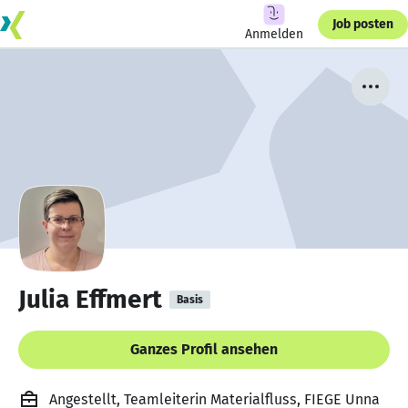
Job posten
Anmelden
Julia Effmert
Basis
Ganzes Profil ansehen
Angestellt, Teamleiterin Materialfluss, FIEGE Unna