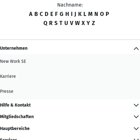
Nachname:
A
B
C
D
E
F
G
H
I
J
K
L
M
N
O
P
Q
R
S
T
U
V
W
X
Y
Z
Unternehmen
New Work SE
Karriere
Presse
Hilfe & Kontakt
Mitgliedschaften
Hauptbereiche