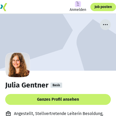
Job posten
Anmelden
Julia Gentner
Basis
Ganzes Profil ansehen
Angestellt, Stellvertretende Leiterin Besoldung,