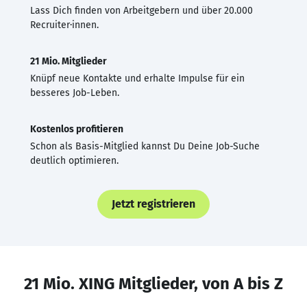
Lass Dich finden von Arbeitgebern und über 20.000
Recruiter·innen.
21 Mio. Mitglieder
Knüpf neue Kontakte und erhalte Impulse für ein
besseres Job-Leben.
Kostenlos profitieren
Schon als Basis-Mitglied kannst Du Deine Job-Suche
deutlich optimieren.
Jetzt registrieren
21 Mio. XING Mitglieder, von A bis Z