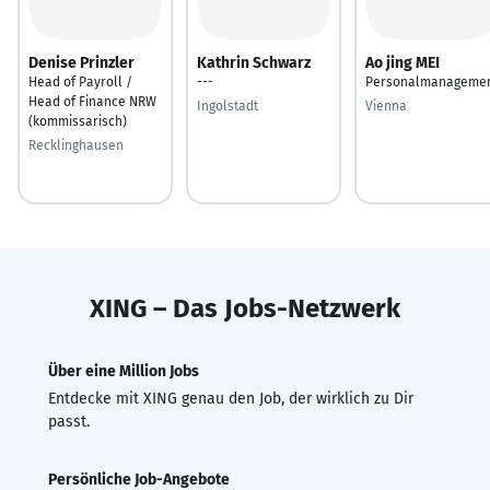
Denise Prinzler
Kathrin Schwarz
Ao jing MEI
Head of Payroll /
---
Personalmanageme
Head of Finance NRW
Ingolstadt
Vienna
(kommissarisch)
Recklinghausen
XING – Das Jobs-Netzwerk
Über eine Million Jobs
Entdecke mit XING genau den Job, der wirklich zu Dir
passt.
Persönliche Job-Angebote