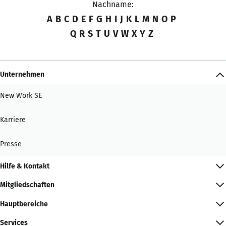
Nachname:
A
B
C
D
E
F
G
H
I
J
K
L
M
N
O
P
Q
R
S
T
U
V
W
X
Y
Z
Unternehmen
New Work SE
Karriere
Presse
Hilfe & Kontakt
Mitgliedschaften
Hauptbereiche
Services