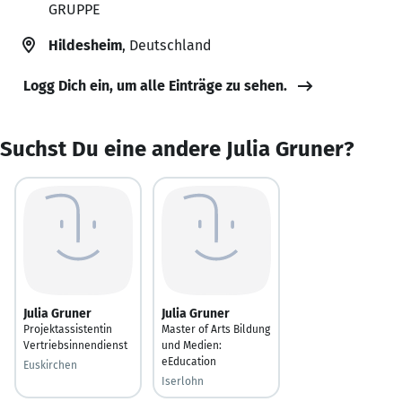
GRUPPE
Hildesheim
, Deutschland
Logg Dich ein, um alle Einträge zu sehen.
Suchst Du eine andere Julia Gruner?
Julia Gruner
Julia Gruner
Projektassistentin
Master of Arts Bildung
Vertriebsinnendienst
und Medien:
eEducation
Euskirchen
Iserlohn