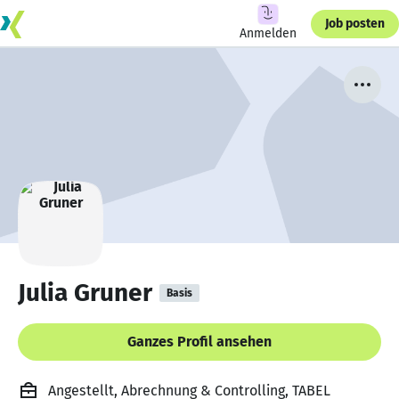
Job posten
Anmelden
Julia Gruner
Basis
Ganzes Profil ansehen
Angestellt, Abrechnung & Controlling, TABEL