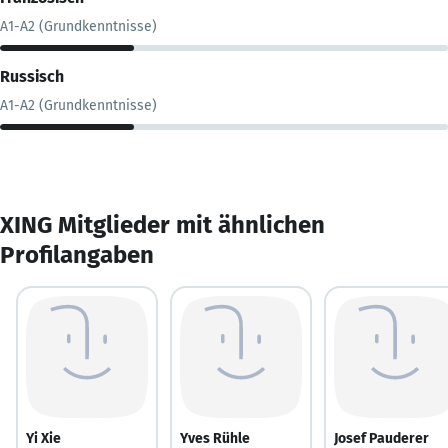
A1-A2 (Grundkenntnisse)
Russisch
A1-A2 (Grundkenntnisse)
XING Mitglieder mit ähnlichen
Profilangaben
Yi Xie
Yves Rühle
Josef Pauderer