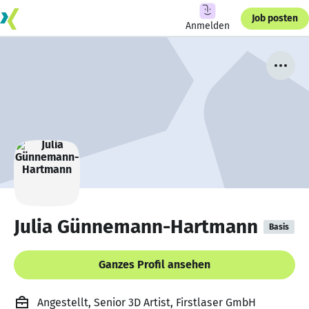
Job posten
Anmelden
Julia Günnemann-Hartmann
Basis
Ganzes Profil ansehen
Angestellt, Senior 3D Artist, Firstlaser GmbH