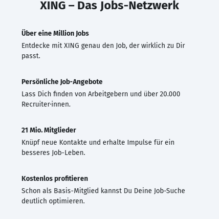
XING – Das Jobs-Netzwerk
Über eine Million Jobs
Entdecke mit XING genau den Job, der wirklich zu Dir
passt.
Persönliche Job-Angebote
Lass Dich finden von Arbeitgebern und über 20.000
Recruiter·innen.
21 Mio. Mitglieder
Knüpf neue Kontakte und erhalte Impulse für ein
besseres Job-Leben.
Kostenlos profitieren
Schon als Basis-Mitglied kannst Du Deine Job-Suche
deutlich optimieren.