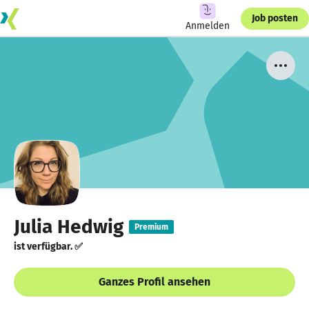
Job posten
Anmelden
Julia Hedwig
Premium
ist verfügbar. ✅
Ganzes Profil ansehen