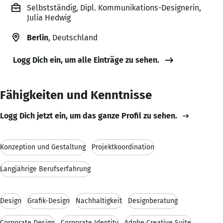
Selbstständig, Dipl. Kommunikations-Designerin,
Julia Hedwig
Berlin
, Deutschland
Logg Dich ein, um alle Einträge zu sehen.
Fähigkeiten und Kenntnisse
Logg Dich jetzt ein, um das ganze Profil zu sehen.
Konzeption und Gestaltung
Projektkoordination
Langjährige Berufserfahrung
Design
Grafik-Design
Nachhaltigkeit
Designberatung
Corporate Design
Corporate Identity
Adobe Creative Suite