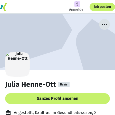
Job posten
Anmelden
Julia Henne-Ott
Basis
Ganzes Profil ansehen
Angestellt, Kauffrau im Gesundheitswesen, X