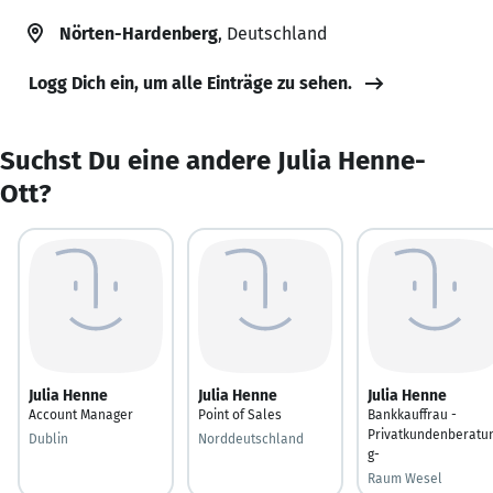
Nörten-Hardenberg
, Deutschland
Logg Dich ein, um alle Einträge zu sehen.
Suchst Du eine andere Julia Henne-
Ott?
Julia Henne
Julia Henne
Julia Henne
Account Manager
Point of Sales
Bankkauffrau -
Privatkundenberatu
Dublin
Norddeutschland
g-
Raum Wesel