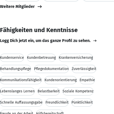
Weitere Mitglieder
Fähigkeiten und Kenntnisse
Logg Dich jetzt ein, um das ganze Profil zu sehen.
Kundenservice
Kundenbetreuung
Krankenversicherung
Behandlungspflege
Pflegedokumentation
Zuverlässigkeit
Kommunikationsfähigkeit
Kundenorientierung
Empathie
Lebenslanges Lernen
Belastbarkeit
Soziale Kompetenz
Schnelle Auffassungsgabe
Freundlichkeit
Pünktlichkeit
Freude an der Arbeit
Hilfsbereitschaft