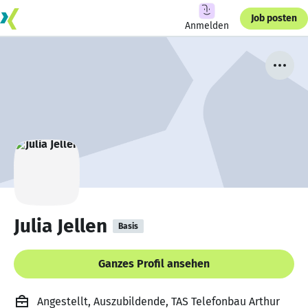
Job posten
Anmelden
Julia Jellen
Basis
Ganzes Profil ansehen
Angestellt, Auszubildende, TAS Telefonbau Arthur