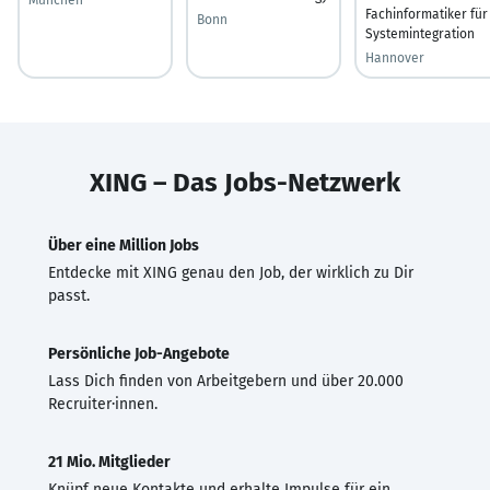
Fachinformatiker für
Bonn
Systemintegration
Hannover
XING – Das Jobs-Netzwerk
Über eine Million Jobs
Entdecke mit XING genau den Job, der wirklich zu Dir
passt.
Persönliche Job-Angebote
Lass Dich finden von Arbeitgebern und über 20.000
Recruiter·innen.
21 Mio. Mitglieder
Knüpf neue Kontakte und erhalte Impulse für ein