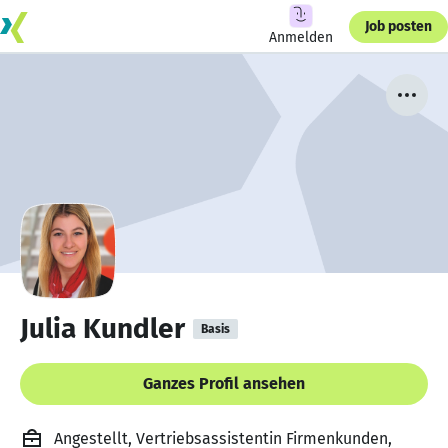
Job posten
Anmelden
Julia Kundler
Basis
Ganzes Profil ansehen
Angestellt, Vertriebsassistentin Firmenkunden,