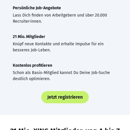
Persönliche Job-Angebote
Lass Dich finden von Arbeitgebern und über 20.000
Recruiter·innen.
21 Mio. Mitglieder
Knüpf neue Kontakte und erhalte Impulse für ein
besseres Job-Leben.
Kostenlos profitieren
Schon als Basis-Mitglied kannst Du Deine Job-Suche
deutlich optimieren.
Jetzt registrieren