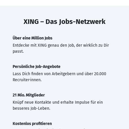
XING – Das Jobs-Netzwerk
Über eine Million Jobs
Entdecke mit XING genau den Job, der wirklich zu Dir
passt.
Persönliche Job-Angebote
Lass Dich finden von Arbeitgebern und über 20.000
Recruiter·innen.
21 Mio. Mitglieder
Knüpf neue Kontakte und erhalte Impulse für ein
besseres Job-Leben.
Kostenlos profitieren