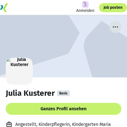
Job posten
Anmelden
Julia Kusterer
Basis
Ganzes Profil ansehen
Angestellt, Kinderpflegerin, Kindergarten Maria