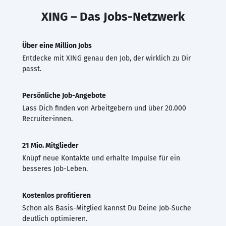
XING – Das Jobs-Netzwerk
Über eine Million Jobs
Entdecke mit XING genau den Job, der wirklich zu Dir
passt.
Persönliche Job-Angebote
Lass Dich finden von Arbeitgebern und über 20.000
Recruiter·innen.
21 Mio. Mitglieder
Knüpf neue Kontakte und erhalte Impulse für ein
besseres Job-Leben.
Kostenlos profitieren
Schon als Basis-Mitglied kannst Du Deine Job-Suche
deutlich optimieren.