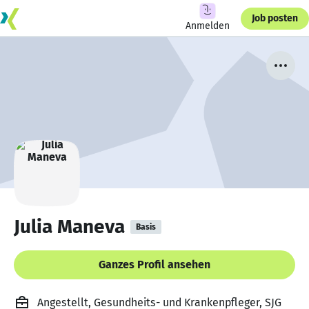
Job posten
Anmelden
Julia Maneva
Basis
Ganzes Profil ansehen
Angestellt, Gesundheits- und Krankenpfleger, SJG