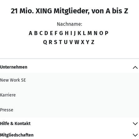
21 Mio. XING Mitglieder, von A bis Z
Nachname:
A
B
C
D
E
F
G
H
I
J
K
L
M
N
O
P
Q
R
S
T
U
V
W
X
Y
Z
Unternehmen
New Work SE
Karriere
Presse
Hilfe & Kontakt
Mitgliedschaften