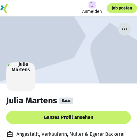
Job posten
Anmelden
Julia Martens
Basis
Ganzes Profil ansehen
Angestellt, Verkäuferin, Müller & Egerer Bäckerei