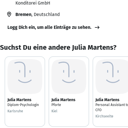
Konditorei GmbH
Bremen
, Deutschland
Logg Dich ein, um alle Einträge zu sehen.
Suchst Du eine andere Julia Martens?
Julia Martens
Julia Martens
Julia Martens
Diplom-Psychologin
Pforte
Personal Assistant t
CFO
Karlsruhe
Kiel
Kirchseelte