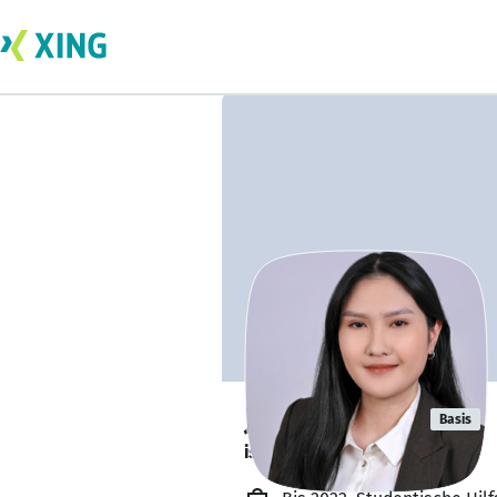
Julia Nguyen
Basis
ist offen für Projekte. 🔎