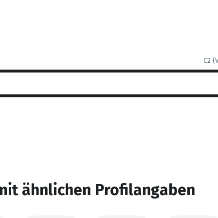
C2 (
mit ähnlichen Profilangaben