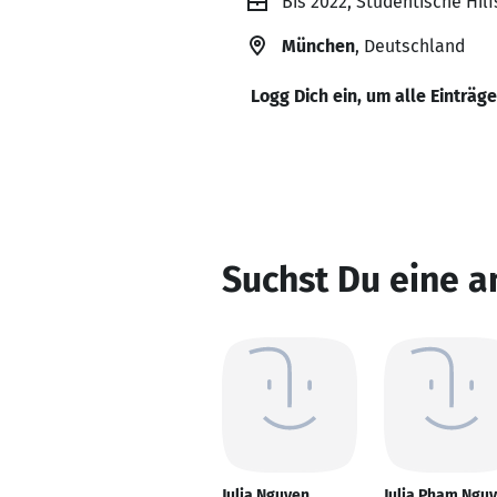
Bis 2022, Studentische Hil
München
, Deutschland
Logg Dich ein, um alle Einträg
Suchst Du eine a
Julia Nguyen
Julia Pham Ngu