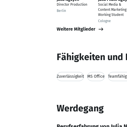
Director Production
Social Media &
Content Marketing
Berlin
Working Student
Cologne
Weitere Mitglieder
Fähigkeiten und 
Zuverlässigkeit
MS Office
Teamfähig
Werdegang
Berufserfahrung von Julia 