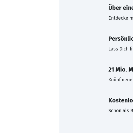
Über eine
Entdecke mi
Persönli
Lass Dich f
21 Mio. M
Knüpf neue 
Kostenlo
Schon als B