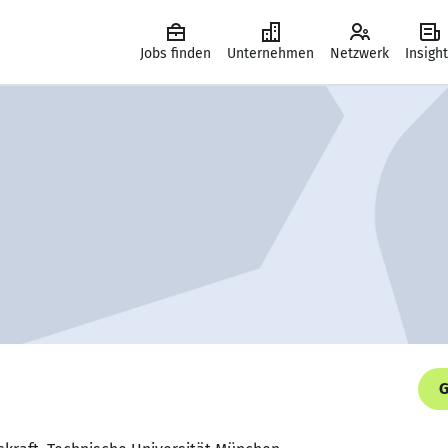
Jobs finden
Unternehmen
Netzwerk
Insigh
G