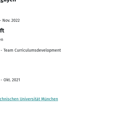
- Nov. 2022
ft
en
 - Team Curriculumsdevelopment
- Okt. 2021
Technischen Universität München