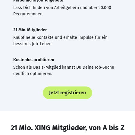
Persönliche Job-Angebote
Lass Dich finden von Arbeitgebern und über 20.000
Recruiter·innen.
21 Mio. Mitglieder
Knüpf neue Kontakte und erhalte Impulse für ein
besseres Job-Leben.
Kostenlos profitieren
Schon als Basis-Mitglied kannst Du Deine Job-Suche
deutlich optimieren.
Jetzt registrieren
21 Mio. XING Mitglieder, von A bis Z