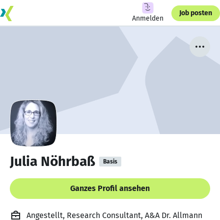
Job posten
Anmelden
Julia Nöhrbaß
Basis
Ganzes Profil ansehen
Angestellt, Research Consultant, A&A Dr. Allmann