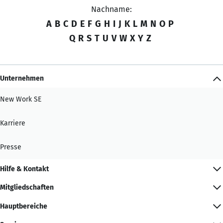
Nachname:
A
B
C
D
E
F
G
H
I
J
K
L
M
N
O
P
Q
R
S
T
U
V
W
X
Y
Z
Unternehmen
New Work SE
Karriere
Presse
Hilfe & Kontakt
Mitgliedschaften
Hauptbereiche