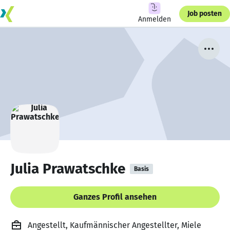
Job posten
Anmelden
Julia Prawatschke
Basis
Ganzes Profil ansehen
Angestellt, Kaufmännischer Angestellter, Miele