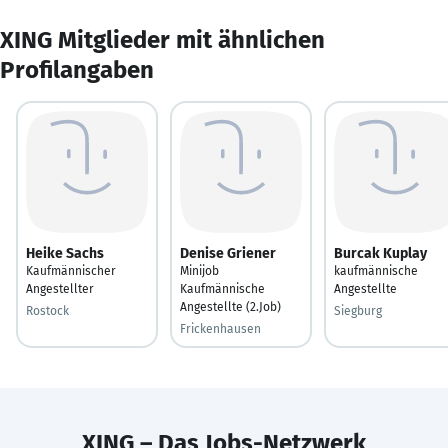
XING Mitglieder mit ähnlichen
Profilangaben
Heike Sachs
Denise Griener
Burcak Kuplay
Kaufmännischer
Minijob
kaufmännische
Angestellter
Kaufmännische
Angestellte
Angestellte (2.Job)
Rostock
Siegburg
Frickenhausen
XING – Das Jobs-Netzwerk