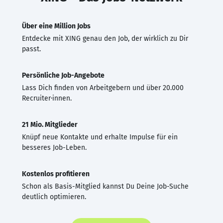
Über eine Million Jobs
Entdecke mit XING genau den Job, der wirklich zu Dir
passt.
Persönliche Job-Angebote
Lass Dich finden von Arbeitgebern und über 20.000
Recruiter·innen.
21 Mio. Mitglieder
Knüpf neue Kontakte und erhalte Impulse für ein
besseres Job-Leben.
Kostenlos profitieren
Schon als Basis-Mitglied kannst Du Deine Job-Suche
deutlich optimieren.