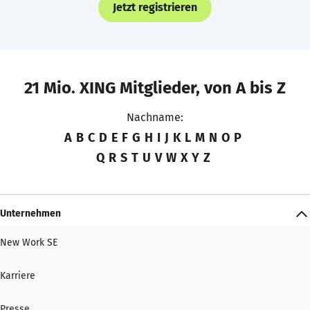
Jetzt registrieren
21 Mio. XING Mitglieder, von A bis Z
Nachname:
A
B
C
D
E
F
G
H
I
J
K
L
M
N
O
P
Q
R
S
T
U
V
W
X
Y
Z
Unternehmen
New Work SE
Karriere
Presse