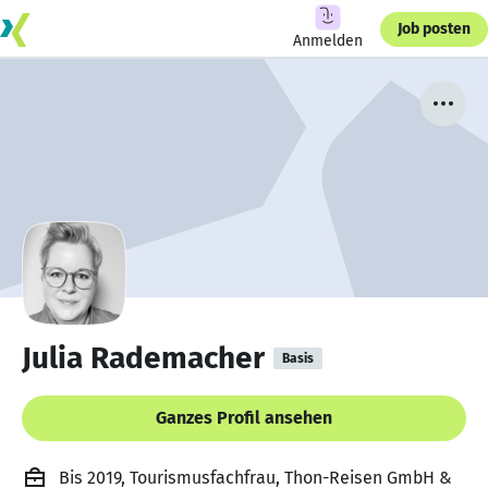
Job posten
Anmelden
Julia Rademacher
Basis
Ganzes Profil ansehen
Bis 2019, Tourismusfachfrau, Thon-Reisen GmbH &