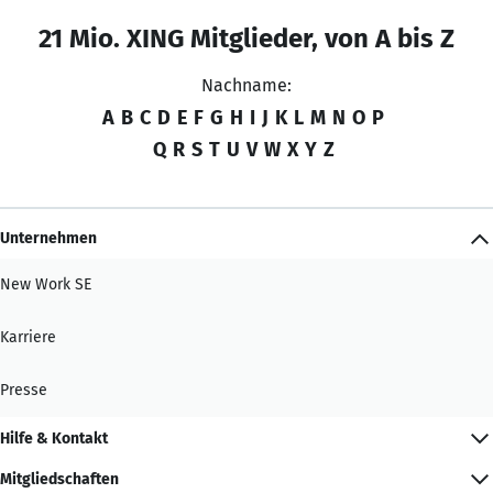
21 Mio. XING Mitglieder, von A bis Z
Nachname:
A
B
C
D
E
F
G
H
I
J
K
L
M
N
O
P
Q
R
S
T
U
V
W
X
Y
Z
Unternehmen
New Work SE
Karriere
Presse
Hilfe & Kontakt
Mitgliedschaften