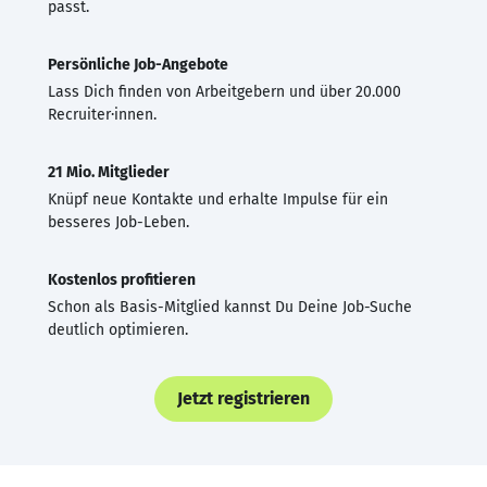
passt.
Persönliche Job-Angebote
Lass Dich finden von Arbeitgebern und über 20.000
Recruiter·innen.
21 Mio. Mitglieder
Knüpf neue Kontakte und erhalte Impulse für ein
besseres Job-Leben.
Kostenlos profitieren
Schon als Basis-Mitglied kannst Du Deine Job-Suche
deutlich optimieren.
Jetzt registrieren