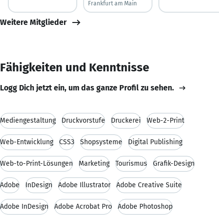
Frankfurt am Main
Weitere Mitglieder
Fähigkeiten und Kenntnisse
Logg Dich jetzt ein, um das ganze Profil zu sehen.
Mediengestaltung
Druckvorstufe
Druckerei
Web-2-Print
Web-Entwicklung
CSS3
Shopsysteme
Digital Publishing
Web-to-Print-Lösungen
Marketing
Tourismus
Grafik-Design
Adobe
InDesign
Adobe Illustrator
Adobe Creative Suite
Adobe InDesign
Adobe Acrobat Pro
Adobe Photoshop