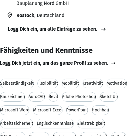
Bauplanung Nord GmbH
Rostock
, Deutschland
Logg Dich ein, um alle Einträge zu sehen.
Fähigkeiten und Kenntnisse
Logg Dich jetzt ein, um das ganze Profil zu sehen.
Selbstständigkeit
Flexibilität
Mobilität
Kreativität
Motivation
Bauzeichnen
AutoCAD
Revit
Adobe Photoshop
SketchUp
Microsoft Word
Microsoft Excel
PowerPoint
Hochbau
Arbeitssicherheit
Englischkenntnisse
Zielstrebigkeit