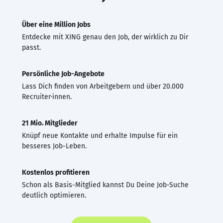
Über eine Million Jobs
Entdecke mit XING genau den Job, der wirklich zu Dir
passt.
Persönliche Job-Angebote
Lass Dich finden von Arbeitgebern und über 20.000
Recruiter·innen.
21 Mio. Mitglieder
Knüpf neue Kontakte und erhalte Impulse für ein
besseres Job-Leben.
Kostenlos profitieren
Schon als Basis-Mitglied kannst Du Deine Job-Suche
deutlich optimieren.