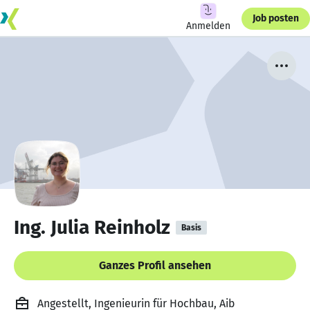
Job posten
Anmelden
Ing. Julia Reinholz
Basis
Ganzes Profil ansehen
Angestellt, Ingenieurin für Hochbau, Aib