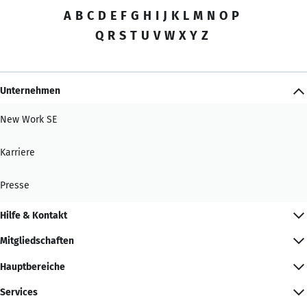
A
B
C
D
E
F
G
H
I
J
K
L
M
N
O
P
Q
R
S
T
U
V
W
X
Y
Z
Unternehmen
New Work SE
Karriere
Presse
Hilfe & Kontakt
Mitgliedschaften
Hauptbereiche
Services