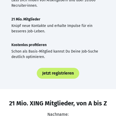
Lass Dich finden von Arbeitgebern und über 20.000
Recruiter·innen.
21 Mio. Mitglieder
Knüpf neue Kontakte und erhalte Impulse für ein
besseres Job-Leben.
Kostenlos profitieren
Schon als Basis-Mitglied kannst Du Deine Job-Suche
deutlich optimieren.
Jetzt registrieren
21 Mio. XING Mitglieder, von A bis Z
Nachname: