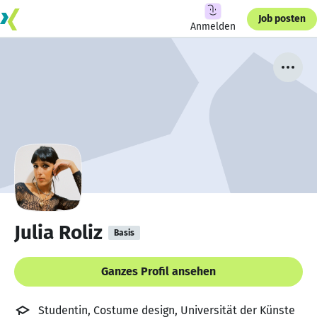
Job posten
Anmelden
Julia Roliz
Basis
Ganzes Profil ansehen
Studentin, Costume design, Universität der Künste