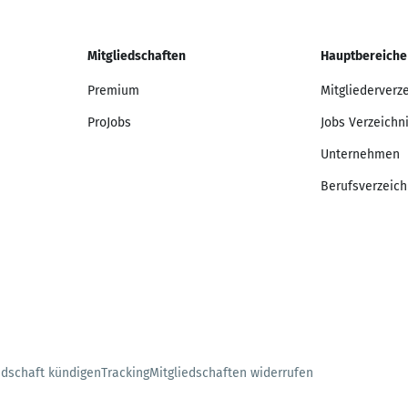
Mitgliedschaften
Hauptbereiche
Premium
Mitgliederverz
ProJobs
Jobs Verzeichn
Unternehmen
Berufsverzeich
edschaft kündigen
Tracking
Mitgliedschaften widerrufen