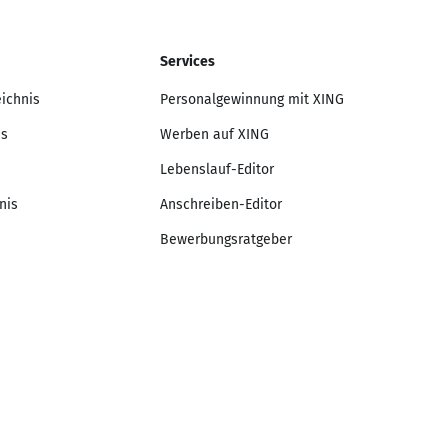
Services
eichnis
Personalgewinnung mit XING
is
Werben auf XING
Lebenslauf-Editor
nis
Anschreiben-Editor
Bewerbungsratgeber