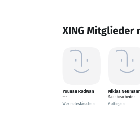
XING Mitglieder 
Younan Radwan
Niklas Neuman
---
Sachbearbeiter
Wermeleskirschen
Göttingen