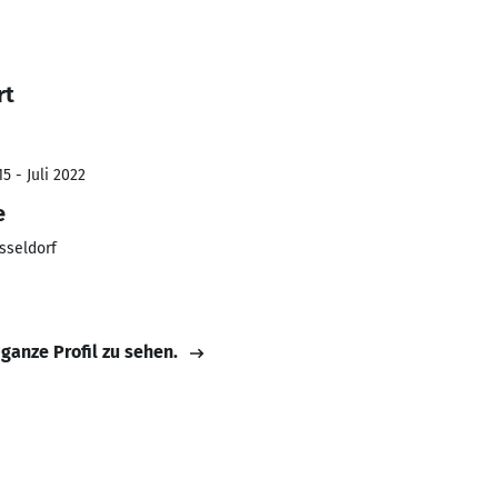
rt
5 - Juli 2022
e
sseldorf
 ganze Profil zu sehen.