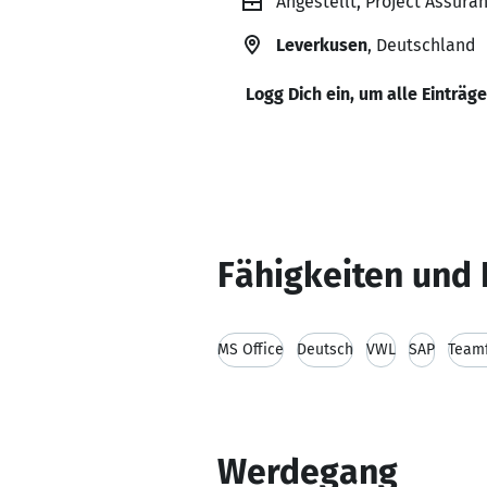
Angestellt, Project Assur
Leverkusen
, Deutschland
Logg Dich ein, um alle Einträg
Fähigkeiten und 
MS Office
Deutsch
VWL
SAP
Teamf
Werdegang