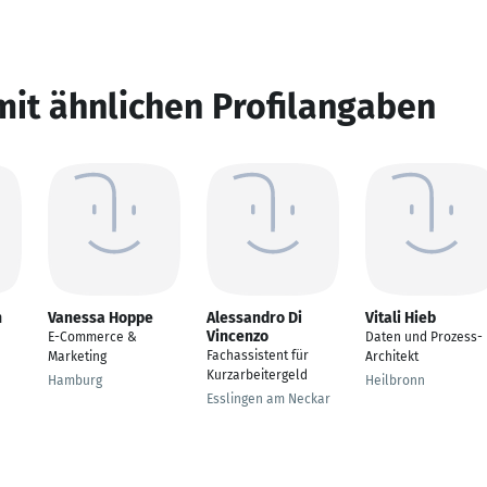
mit ähnlichen Profilangaben
n
Vanessa Hoppe
Alessandro Di
Vitali Hieb
Vincenzo
E-Commerce &
Daten und Prozess-
Fachassistent für
Marketing
Architekt
Kurzarbeitergeld
Hamburg
Heilbronn
Esslingen am Neckar