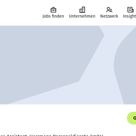
Jobs finden
Unternehmen
Netzwerk
Insigh
G