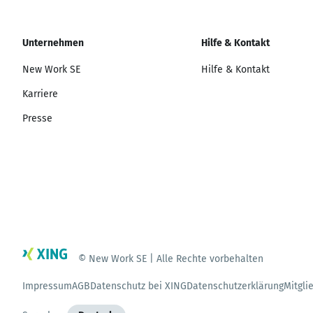
Unternehmen
Hilfe & Kontakt
New Work SE
Hilfe & Kontakt
Karriere
Presse
© New Work SE | Alle Rechte vorbehalten
Impressum
AGB
Datenschutz bei XING
Datenschutzerklärung
Mitgli