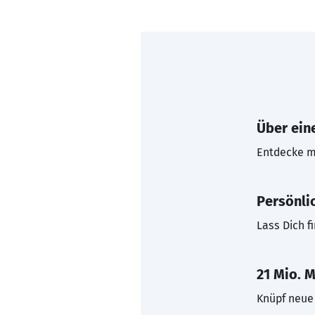
Über eine
Entdecke mi
Persönli
Lass Dich f
21 Mio. M
Knüpf neue 