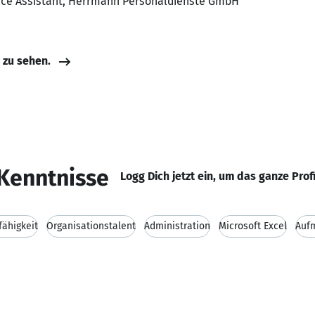
ance Assistant, Herrmann Personaldienste GmbH
e zu sehen.
Kenntnisse
Logg Dich jetzt ein, um das ganze Prof
ähigkeit
Organisationstalent
Administration
Microsoft Excel
Auf