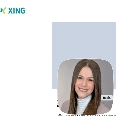
Julia Rückert
Basis
ist offen für Projekte. 🔎