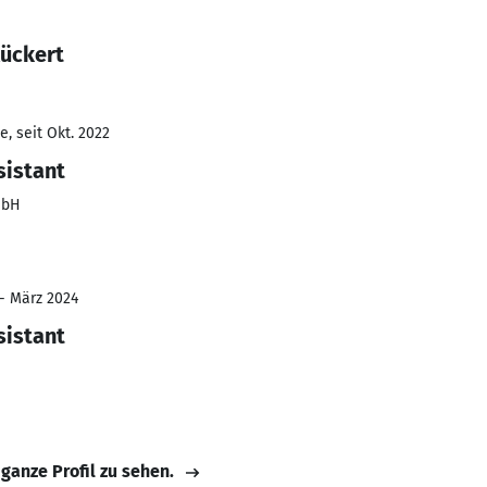
Rückert
, seit Okt. 2022
sistant
mbH
 - März 2024
sistant
 ganze Profil zu sehen.