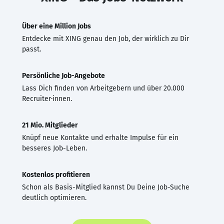
Über eine Million Jobs
Entdecke mit XING genau den Job, der wirklich zu Dir
passt.
Persönliche Job-Angebote
Lass Dich finden von Arbeitgebern und über 20.000
Recruiter·innen.
21 Mio. Mitglieder
Knüpf neue Kontakte und erhalte Impulse für ein
besseres Job-Leben.
Kostenlos profitieren
Schon als Basis-Mitglied kannst Du Deine Job-Suche
deutlich optimieren.