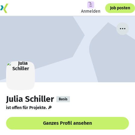
Job posten
Anmelden
Julia Schiller
Basis
ist offen für Projekte. 🔎
Ganzes Profil ansehen