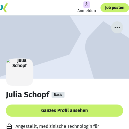
Job posten
Anmelden
Julia Schopf
Basis
Ganzes Profil ansehen
Angestellt, medizinische Technologin für