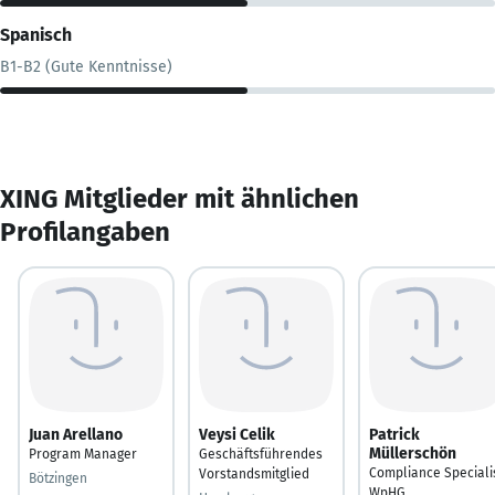
Spanisch
B1-B2 (Gute Kenntnisse)
XING Mitglieder mit ähnlichen
Profilangaben
Juan Arellano
Veysi Celik
Patrick
Müllerschön
Program Manager
Geschäftsführendes
Compliance Speciali
Vorstandsmitglied
Bötzingen
WpHG